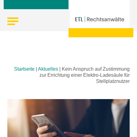
Skip
Startseite
|
Aktuelles
|
Kein Anspruch auf Zustimmung
to
zur Errichtung einer Elektro-Ladesäule für
content
Stellplatznutzer