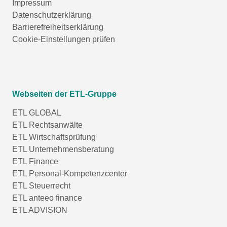
Impressum
Datenschutzerklärung
Barrierefreiheitserklärung
Cookie-Einstellungen prüfen
Webseiten der ETL-Gruppe
ETL GLOBAL
ETL Rechtsanwälte
ETL Wirtschaftsprüfung
ETL Unternehmensberatung
ETL Finance
ETL Personal-Kompetenzcenter
ETL Steuerrecht
ETL anteeo finance
ETL ADVISION