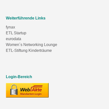
Weiterführende Links
fynax
ETL Startup
eurodata
Women´s Networking Lounge
ETL-Stiftung Kinderträume
Login-Bereich