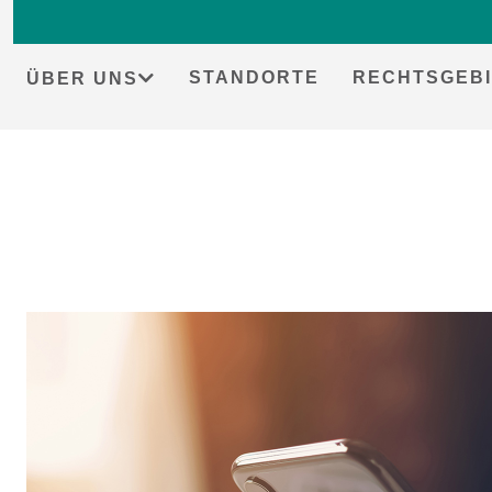
STANDORTE
RECHTSGEBI
ÜBER UNS
Skip
to
content