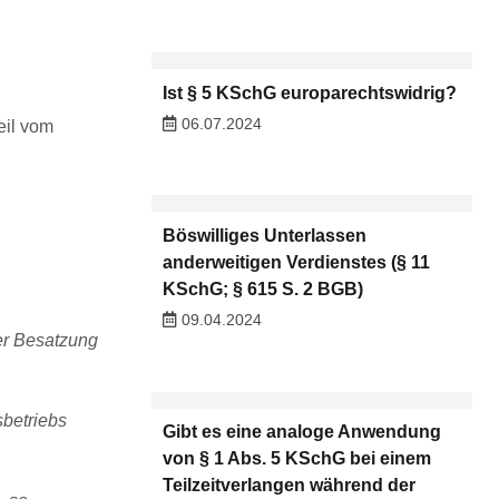
Ist § 5 KSchG europarechtswidrig?
06.07.2024
eil vom
Böswilliges Unterlassen
anderweitigen Verdienstes (§ 11
KSchG; § 615 S. 2 BGB)
09.04.2024
der Besatzung
sbetriebs
Gibt es eine analoge Anwendung
von § 1 Abs. 5 KSchG bei einem
Teilzeitverlangen während der