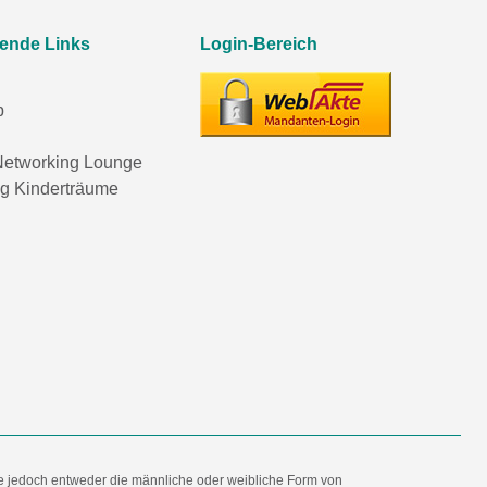
rende Links
Login-Bereich
p
etworking Lounge
ng Kinderträume
e jedoch entweder die männliche oder weibliche Form von