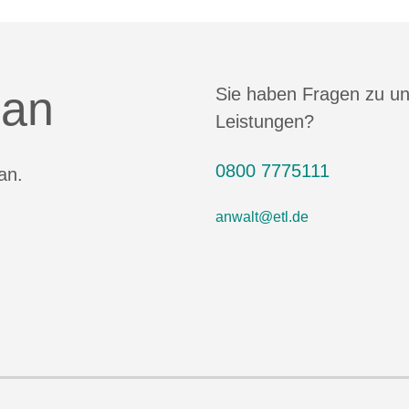
 an
Sie haben Fragen zu u
Leistungen?
0800 7775111
an.
anwalt@etl.de