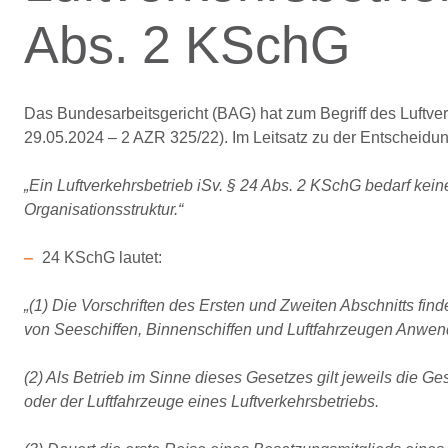
Abs. 2 KSchG
Das Bundesarbeitsgericht (BAG) hat zum Begriff des Luftve
29.05.2024 – 2 AZR 325/22). Im Leitsatz zu der Entscheidu
„Ein Luftverkehrsbetrieb iSv. § 24 Abs. 2 KSchG bedarf kei
Organisationsstruktur.“
24 KSchG lautet:
„(1) Die Vorschriften des Ersten und Zweiten Abschnitts fi
von Seeschiffen, Binnenschiffen und Luftfahrzeugen Anwe
(2) Als Betrieb im Sinne dieses Gesetzes gilt jeweils die Ge
oder der Luftfahrzeuge eines Luftverkehrsbetriebs.