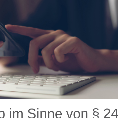
eb im Sinne von § 2