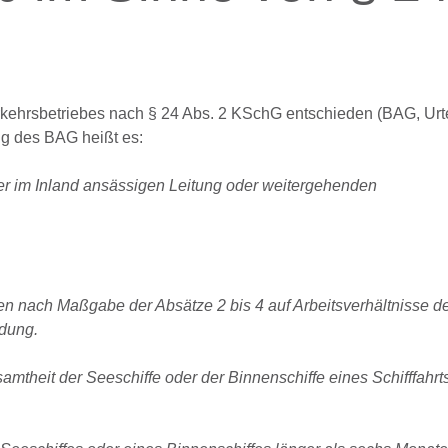
rkehrsbetriebes nach § 24 Abs. 2 KSchG entschieden (BAG, Urt
ng des BAG heißt es:
ner im Inland ansässigen Leitung oder weitergehenden
nden nach Maßgabe der Absätze 2 bis 4 auf Arbeitsverhältnisse 
ndung.
samtheit der Seeschiffe oder der Binnenschiffe eines Schifffahrt