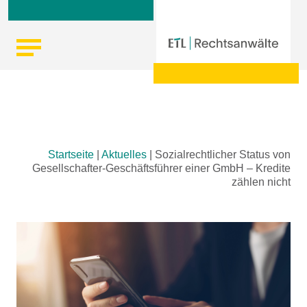
Skip
Startseite
|
Aktuelles
|
Sozialrechtlicher Status von
to
Gesellschafter-Geschäftsführer einer GmbH – Kredite
content
zählen nicht