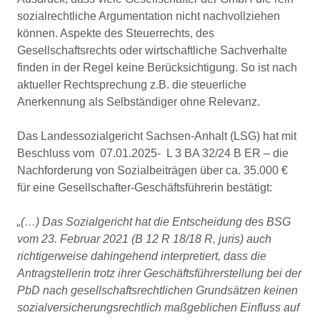
sozialrechtliche Argumentation nicht nachvollziehen
können. Aspekte des Steuerrechts, des
Gesellschaftsrechts oder wirtschaftliche Sachverhalte
finden in der Regel keine Berücksichtigung. So ist nach
aktueller Rechtsprechung z.B. die steuerliche
Anerkennung als Selbständiger ohne Relevanz.
Das Landessozialgericht Sachsen-Anhalt (LSG) hat mit
Beschluss vom 07.01.2025- L 3 BA 32/24 B ER – die
Nachforderung von Sozialbeiträgen über ca. 35.000 €
für eine Gesellschafter-Geschäftsführerin bestätigt:
„(…) Das Sozialgericht hat die Entscheidung des BSG
vom 23. Februar 2021 (B 12 R 18/18 R, juris) auch
richtigerweise dahingehend interpretiert, dass die
Antragstellerin trotz ihrer Geschäftsführerstellung bei der
PbD nach gesellschaftsrechtlichen Grundsätzen keinen
sozialversicherungsrechtlich maßgeblichen Einfluss auf