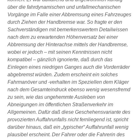
über die fahrdynamischen und unfallmechanischen
Vorgänge im Falle einer Abbremsung eines Fahrzeuges
durch Ziehen der Handbremse war. So fragte er den
Sachverständigen mit bemerkenswertem Detailwissen
nach dem zu erwartenden Höhenversatz bei einer
Abbremsung der Hinterachse mittels der Handbremse,
wobei er jedoch – mit seinen Kenntnissen nicht
kompatibel – gänzlich ignorierte, daß durch das
Einlegen eines niedrigen Ganges auch die Vorderräder
abgebremst würden. Zudem erscheint ein solches
Fahrmanöver und -verhalten im Speziellen dem Kläger
nach dem Gesamteindruck ebenso wenig wesensfremd
zu sein, wie das ungehemmte Ausleben von
Abneigungen im öffentlichen Straßenverkehr im
Allgemeinen. Dafür daß diese Geschehensvariante des
provozierten Auffahrunfalls nicht fernliegend ist, spricht
darüber hinaus, daß ein
typischer
Auffahrunfall wenig
plausibel erscheint. Der Fahrer oder die Fahrerin des