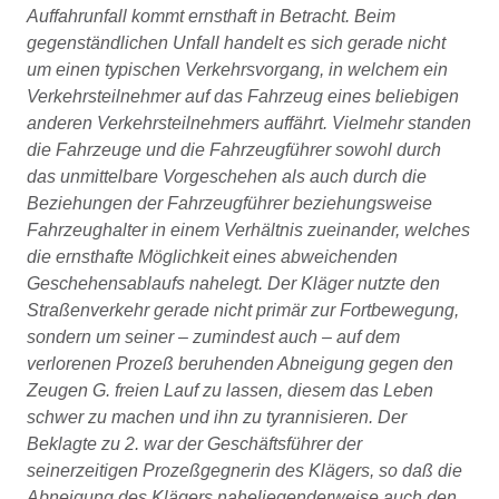
Auffahrunfall kommt ernsthaft in Betracht. Beim
gegenständlichen Unfall handelt es sich gerade nicht
um einen typischen Verkehrsvorgang, in welchem ein
Verkehrsteilnehmer auf das Fahrzeug eines beliebigen
anderen Verkehrsteilnehmers auffährt. Vielmehr standen
die Fahrzeuge und die Fahrzeugführer sowohl durch
das unmittelbare Vorgeschehen als auch durch die
Beziehungen der Fahrzeugführer beziehungsweise
Fahrzeughalter in einem Verhältnis zueinander, welches
die ernsthafte Möglichkeit eines abweichenden
Geschehensablaufs nahelegt. Der Kläger nutzte den
Straßenverkehr gerade nicht primär zur Fortbewegung,
sondern um seiner – zumindest auch – auf dem
verlorenen Prozeß beruhenden Abneigung gegen den
Zeugen G. freien Lauf zu lassen, diesem das Leben
schwer zu machen und ihn zu tyrannisieren. Der
Beklagte zu 2. war der Geschäftsführer der
seinerzeitigen Prozeßgegnerin des Klägers, so daß die
Abneigung des Klägers naheliegenderweise auch den