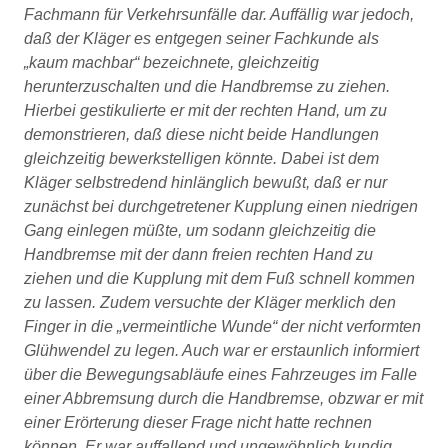
Fachmann für Verkehrsunfälle dar. Auffällig war jedoch,
daß der Kläger es entgegen seiner Fachkunde als
kaum machbar
bezeichnete, gleichzeitig
herunterzuschalten und die Handbremse zu ziehen.
Hierbei gestikulierte er mit der rechten Hand, um zu
demonstrieren, daß diese nicht beide Handlungen
gleichzeitig bewerkstelligen könnte. Dabei ist dem
Kläger selbstredend hinlänglich bewußt, daß er nur
zunächst bei durchgetretener Kupplung einen niedrigen
Gang einlegen müßte, um sodann gleichzeitig die
Handbremse mit der dann freien rechten Hand zu
ziehen und die Kupplung mit dem Fuß schnell kommen
zu lassen. Zudem versuchte der Kläger merklich den
Finger in die
vermeintliche Wunde
der nicht verformten
Glühwendel zu legen. Auch war er erstaunlich informiert
über die Bewegungsabläufe eines Fahrzeuges im Falle
einer Abbremsung durch die Handbremse, obzwar er mit
einer Erörterung dieser Frage nicht hatte rechnen
können. Er war auffallend und ungewöhnlich kundig