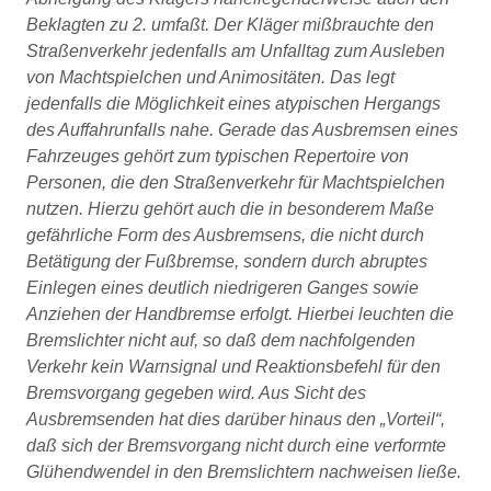
Beklagten zu 2. umfaßt. Der Kläger mißbrauchte den
Straßenverkehr jedenfalls am Unfalltag zum Ausleben
von Machtspielchen und Animositäten. Das legt
jedenfalls die Möglichkeit eines atypischen Hergangs
des Auffahrunfalls nahe. Gerade das Ausbremsen eines
Fahrzeuges gehört zum typischen Repertoire von
Personen, die den Straßenverkehr für Machtspielchen
nutzen. Hierzu gehört auch die in besonderem Maße
gefährliche Form des Ausbremsens, die nicht durch
Betätigung der Fußbremse, sondern durch abruptes
Einlegen eines deutlich niedrigeren Ganges sowie
Anziehen der Handbremse erfolgt. Hierbei leuchten die
Bremslichter nicht auf, so daß dem nachfolgenden
Verkehr kein Warnsignal und Reaktionsbefehl für den
Bremsvorgang gegeben wird. Aus Sicht des
Ausbremsenden hat dies darüber hinaus den
Vorteil
,
daß sich der Bremsvorgang nicht durch eine verformte
Glühendwendel in den Bremslichtern nachweisen ließe.