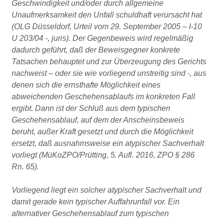
Geschwindigkeit und/oder durch allgemeine
Unaufmerksamkeit den Unfall schuldhaft verursacht hat
(OLG Düsseldorf, Urteil vom 29. September 2005 – I-10
U 203/04 -, juris). Der Gegenbeweis wird regelmäßig
dadurch geführt, daß der Beweisgegner konkrete
Tatsachen behauptet und zur Überzeugung des Gerichts
nachweist – oder sie wie vorliegend unstreitig sind -, aus
denen sich die ernsthafte Möglichkeit eines
abweichenden Geschehensablaufs im konkreten Fall
ergibt. Dann ist der Schluß aus dem typischen
Geschehensablauf, auf dem der Anscheinsbeweis
beruht, außer Kraft gesetzt und durch die Möglichkeit
ersetzt, daß ausnahmsweise ein atypischer Sachverhalt
vorliegt (MüKoZPO/Prütting, 5. Aufl. 2016, ZPO § 286
Rn. 65).
Vorliegend liegt ein solcher atypischer Sachverhalt und
damit gerade kein typischer Auffahrunfall vor. Ein
alternativer Geschehensablauf zum typischen