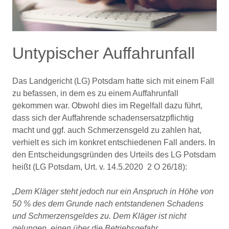
Untypischer Auffahrunfall
Das Landgericht (LG) Potsdam hatte sich mit einem Fall
zu befassen, in dem es zu einem Auffahrunfall
gekommen war. Obwohl dies im Regelfall dazu führt,
dass sich der Auffahrende schadensersatzpflichtig
macht und ggf. auch Schmerzensgeld zu zahlen hat,
verhielt es sich im konkret entschiedenen Fall anders. In
den Entscheidungsgründen des Urteils des LG Potsdam
heißt (LG Potsdam, Urt. v. 14.5.2020 2 O 26/18):
Dem Kläger steht jedoch nur ein Anspruch in Höhe von
50 % des dem Grunde nach entstandenen Schadens
und Schmerzensgeldes zu. Dem Kläger ist nicht
gelungen, einen über die Betriebsgefahr