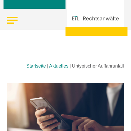
Skip
Startseite
|
Aktuelles
|
Untypischer Auffahrunfall
to
content