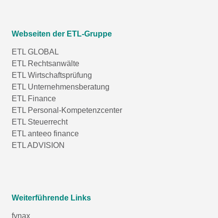
Webseiten der ETL-Gruppe
ETL GLOBAL
ETL Rechtsanwälte
ETL Wirtschaftsprüfung
ETL Unternehmensberatung
ETL Finance
ETL Personal-Kompetenzcenter
ETL Steuerrecht
ETL anteeo finance
ETL ADVISION
Weiterführende Links
fynax