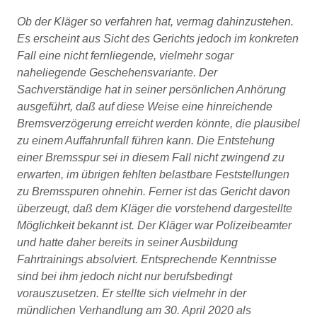
Ob der Kläger so verfahren hat, vermag dahinzustehen.
Es erscheint aus Sicht des Gerichts jedoch im konkreten
Fall eine nicht fernliegende, vielmehr sogar
naheliegende Geschehensvariante. Der
Sachverständige hat in seiner persönlichen Anhörung
ausgeführt, daß auf diese Weise eine hinreichende
Bremsverzögerung erreicht werden könnte, die plausibel
zu einem Auffahrunfall führen kann. Die Entstehung
einer Bremsspur sei in diesem Fall nicht zwingend zu
erwarten, im übrigen fehlten belastbare Feststellungen
zu Bremsspuren ohnehin. Ferner ist das Gericht davon
überzeugt, daß dem Kläger die vorstehend dargestellte
Möglichkeit bekannt ist. Der Kläger war Polizeibeamter
und hatte daher bereits in seiner Ausbildung
Fahrtrainings absolviert. Entsprechende Kenntnisse
sind bei ihm jedoch nicht nur berufsbedingt
vorauszusetzen. Er stellte sich vielmehr in der
mündlichen Verhandlung am 30. April 2020 als