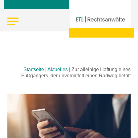
Skip
Startseite
|
Aktuelles
|
Zur alleinige Haftung eines
to
Fußgängers, der unvermittelt einen Radweg betritt
content