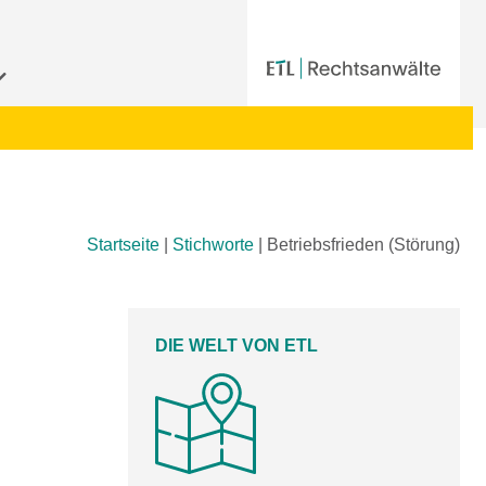
Startseite
|
Stichworte
|
Betriebsfrieden (Störung)
DIE WELT VON ETL