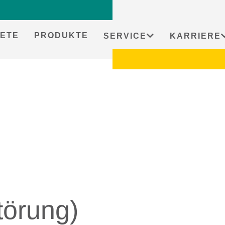
ETE
PRODUKTE
SERVICE
KARRIERE
törung)