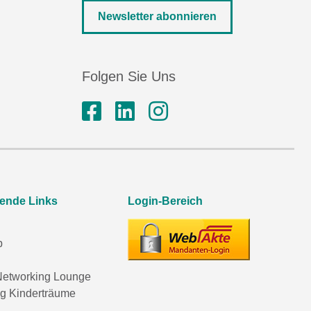
Newsletter abonnieren
Folgen Sie Uns
rende Links
Login-Bereich
p
etworking Lounge
ng Kinderträume