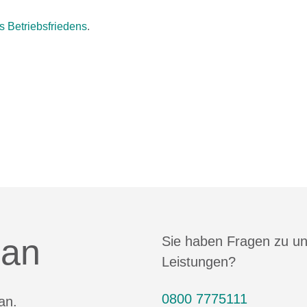
s Betriebsfriedens
.
 an
Sie haben Fragen zu u
Leistungen?
0800 7775111
an.