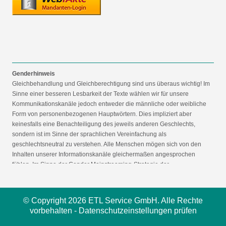
Genderhinweis
Gleichbehandlung und Gleichberechtigung sind uns überaus wichtig! Im
Sinne einer besseren Lesbarkeit der Texte wählen wir für unsere
Kommunikationskanäle jedoch entweder die männliche oder weibliche
Form von personenbezogenen Hauptwörtern. Dies impliziert aber
keinesfalls eine Benachteiligung des jeweils anderen Geschlechts,
sondern ist im Sinne der sprachlichen Vereinfachung als
geschlechtsneutral zu verstehen. Alle Menschen mögen sich von den
Inhalten unserer Informationskanäle gleichermaßen angesprochen
fühlen. Im Sinne der Gender Mainstreaming-Strategie der
Bundesregierung vertreten wir ausdrücklich eine Politik der
gleichstellungssensiblen Informationsvermittlung.
© Copyright 2026 ETL Service GmbH. Alle Rechte
vorbehalten -
Datenschutzeinstellungen prüfen