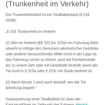
(Trunkenheit im Verkehr)
Die Trunkenheitsfahrt ist ein Straftatbestand (§ 316
StGB):
„§ 316 Trunkenheit im Verkehr
(1) Wer im Verkehr (§§ 315 bis 315d) ein Fahrzeug führt,
obwohl er infolge des Genusses alkoholischer Getränke
oder anderer berauschender Mittel nicht in der Lage ist,
das Fahrzeug sicher zu führen, wird mit Freiheitsstrafe
bis zu einem Jahr oder mit Geldstrafe bestraft, wenn die
Tat nicht in § 315a oder § 315c mit Strafe bedroht ist.
(2) Nach Absatz 1 wird auch bestraft, wer die Tat
fahrlässig begeht.“
Voraussetzung einer Strafbarkeit ist, dass der
Fahrzeugführer im Zeitpunkt des Fahrens
absolut