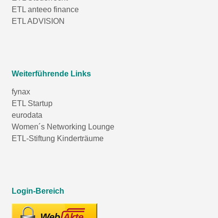
ETL anteeo finance
ETL ADVISION
Weiterführende Links
fynax
ETL Startup
eurodata
Women´s Networking Lounge
ETL-Stiftung Kinderträume
Login-Bereich