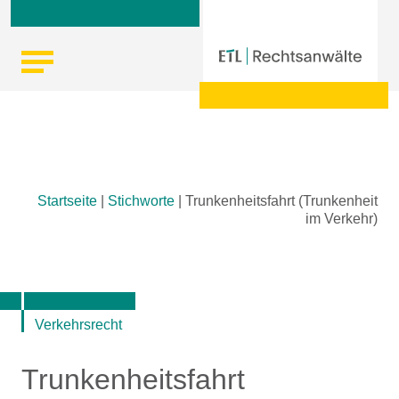
Skip
Startseite
|
Stichworte
|
Trunkenheitsfahrt (Trunkenheit
to
im Verkehr)
content
Verkehrsrecht
Trunkenheitsfahrt