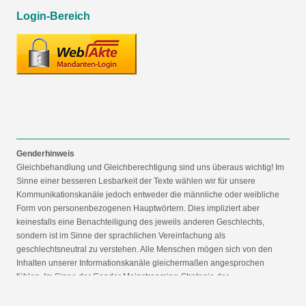
Login-Bereich
Genderhinweis
Gleichbehandlung und Gleichberechtigung sind uns überaus wichtig! Im
Sinne einer besseren Lesbarkeit der Texte wählen wir für unsere
Kommunikationskanäle jedoch entweder die männliche oder weibliche
Form von personenbezogenen Hauptwörtern. Dies impliziert aber
keinesfalls eine Benachteiligung des jeweils anderen Geschlechts,
sondern ist im Sinne der sprachlichen Vereinfachung als
geschlechtsneutral zu verstehen. Alle Menschen mögen sich von den
Inhalten unserer Informationskanäle gleichermaßen angesprochen
fühlen. Im Sinne der Gender Mainstreaming-Strategie der
Bundesregierung vertreten wir ausdrücklich eine Politik der
gleichstellungssensiblen Informationsvermittlung.