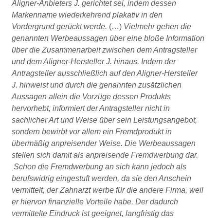
Aligner-Anbieters J. gerichtet sei, indem dessen
Markenname wiederkehrend plakativ in den
Vordergrund gerückt werde.
(…)
Vielmehr gehen die
genannten Werbeaussagen über eine bloße Information
über die Zusammenarbeit zwischen dem Antragsteller
und dem Aligner-Hersteller J. hinaus. Indem der
Antragsteller ausschließlich auf den Aligner-Hersteller
J. hinweist und durch die genannten zusätzlichen
Aussagen allein die Vorzüge dessen Produkts
hervorhebt, informiert der Antragsteller nicht in
sachlicher Art und Weise über sein Leistungsangebot,
sondern bewirbt vor allem ein Fremdprodukt in
übermäßig anpreisender Weise. Die Werbeaussagen
stellen sich damit als anpreisende Fremdwerbung dar.
Schon die Fremdwerbung an sich kann jedoch als
berufswidrig eingestuft werden, da sie den Anschein
vermittelt, der Zahnarzt werbe für die andere Firma, weil
er hiervon finanzielle Vorteile habe. Der dadurch
vermittelte Eindruck ist geeignet, langfristig das