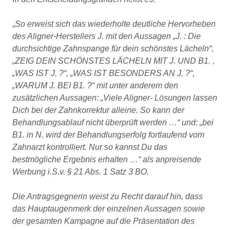
„
So erweist sich das wiederholte deutliche Hervorheben
des Aligner-Herstellers J. mit den Aussagen „J. : Die
durchsichtige Zahnspange für dein schönstes Lächeln“,
„ZEIG DEIN SCHÖNSTES LÄCHELN MIT J. UND B1. ,
„WAS IST J. ?“, „WAS IST BESONDERS AN J. ?“,
„WARUM J. BEI B1. ?“ mit unter anderem den
zusätzlichen Aussagen: „Viele Aligner- Lösungen lassen
Dich bei der Zahnkorrektur alleine. So kann der
Behandlungsablauf nicht überprüft werden …“ und: „bei
B1. in N. wird der Behandlungserfolg fortlaufend vom
Zahnarzt kontrolliert. Nur so kannst Du das
bestmögliche Ergebnis erhalten …“ als anpreisende
Werbung i.S.v. § 21 Abs. 1 Satz 3 BO.
Die Antragsgegnerin weist zu Recht darauf hin, dass
das Hauptaugenmerk der einzelnen Aussagen sowie
der gesamten Kampagne auf die Präsentation des