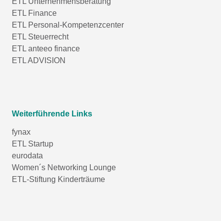
ETL Unternehmensberatung
ETL Finance
ETL Personal-Kompetenzcenter
ETL Steuerrecht
ETL anteeo finance
ETL ADVISION
Weiterführende Links
fynax
ETL Startup
eurodata
Women´s Networking Lounge
ETL-Stiftung Kinderträume