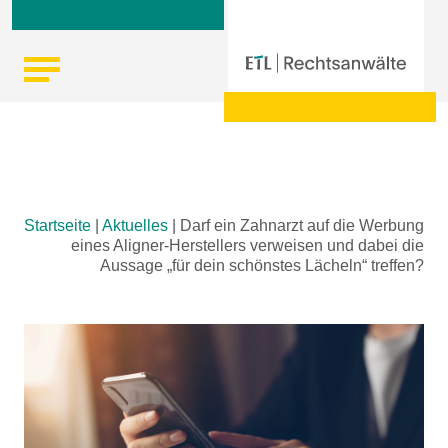
Skip
Startseite
|
Aktuelles
|
Darf ein Zahnarzt auf die Werbung
to
eines Aligner-Herstellers verweisen und dabei die
content
Aussage „für dein schönstes Lächeln“ treffen?