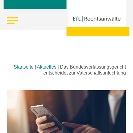
Skip
Startseite
|
Aktuelles
|
Das Bundesverfassungsgericht
to
entscheidet zur Vaterschaftsanfechtung
content