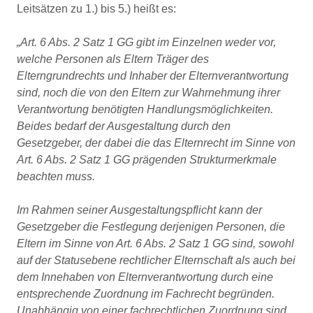
Leitsätzen zu 1.) bis 5.) heißt es:
„Art. 6 Abs. 2 Satz 1 GG gibt im Einzelnen weder vor,
welche Personen als Eltern Träger des
Elterngrundrechts und Inhaber der Elternverantwortung
sind, noch die von den Eltern zur Wahrnehmung ihrer
Verantwortung benötigten Handlungsmöglichkeiten.
Beides bedarf der Ausgestaltung durch den
Gesetzgeber, der dabei die das Elternrecht im Sinne von
Art. 6 Abs. 2 Satz 1 GG prägenden Strukturmerkmale
beachten muss.
Im Rahmen seiner Ausgestaltungspflicht kann der
Gesetzgeber die Festlegung derjenigen Personen, die
Eltern im Sinne von Art. 6 Abs. 2 Satz 1 GG sind, sowohl
auf der Statusebene rechtlicher Elternschaft als auch bei
dem Innehaben von Elternverantwortung durch eine
entsprechende Zuordnung im Fachrecht begründen.
Unabhängig von einer fachrechtlichen Zuordnung sind