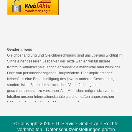
Genderhinweis
Gleichbehandlung und Gleichberechtigung sind uns überaus wichtig! Im
Sinne einer besseren Lesbarkeit der Texte wählen wir für unsere
Kommunikationskanäle jedoch entweder die männliche oder weibliche
Form von personenbezogenen Hauptwörtern. Dies impliziert aber
keinesfalls eine Benachteiligung des jeweils anderen Geschlechts,
sondern ist im Sinne der sprachlichen Vereinfachung als
geschlechtsneutral zu verstehen. Alle Menschen mögen sich von den
Inhalten unserer Informationskanäle gleichermaßen angesprochen
fühlen. Im Sinne der Gender Mainstreaming-Strategie der
Bundesregierung vertreten wir ausdrücklich eine Politik der
gleichstellungssensiblen Informationsvermittlung.
© Copyright 2026 ETL Service GmbH. Alle Rechte
vorbehalten -
Datenschutzeinstellungen prüfen