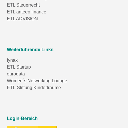
ETL Steuerrecht
ETL anteeo finance
ETL ADVISION
Weiterführende Links
fynax
ETL Startup
eurodata
Women´s Networking Lounge
ETL-Stiftung Kinderträume
Login-Bereich