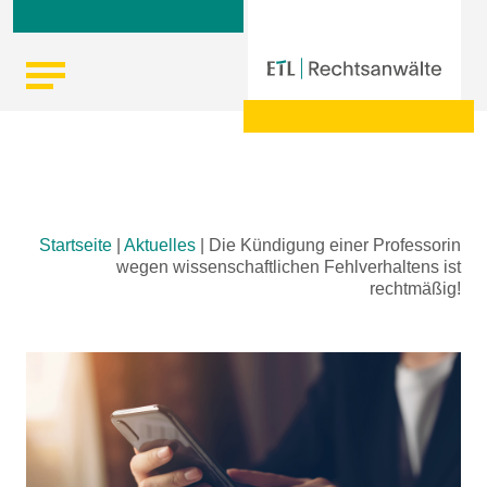
Skip
Startseite
|
Aktuelles
|
Die Kündigung einer Professorin
to
wegen wissenschaftlichen Fehlverhaltens ist
content
rechtmäßig!