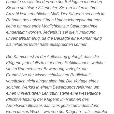
handele es sich bei den von der Beklagten monierten
Stellen um bloße Zitierfehler. Sie erreichten in ihrer
Anzahl kein erhebliches Maß. Der Klägerin sei auch im
Rahmen des universitären Untersuchungsverfahrens
keine hinreichende Möglichkeit zur Stellungnahme
eingeräumt worden. Jedenfalls sei die Kündigung
unverhältnismäßig, da die Beklagte eine Abmahnung
als milderes Mittel hätte aussprechen können.
Die Kammer ist zu der Auffassung gelangt, dass die
Klägerin jedenfalls in einer ihrer Publikationen, welche
sie im Rahmen ihrer Bewerbung vorlegte, die
Grundsätze der wissenschaftlichen Redlichkeit
vorsätzlich nicht eingehalten hat. Die Vorlage eines
solchen Werkes in einem Bewerbungsverfahren um
einen universitären Lehrstuhl stelle eine wesentliche
Pflichtverletzung der Klägerin im Rahmen des
Arbeitsverhältnisses dar. Dies gelte zumindest dann,
wenn dieses Werk – wie von der Klägerin – als zentraler