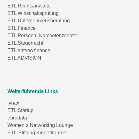
ETL Rechtsanwälte
ETL Wirtschaftsprüfung
ETL Unternehmensberatung
ETL Finance
ETL Personal-Kompetenzcenter
ETL Steuerrecht
ETL anteeo finance
ETL ADVISION
Weiterführende Links
fynax
ETL Startup
eurodata
Women´s Networking Lounge
ETL-Stiftung Kinderträume