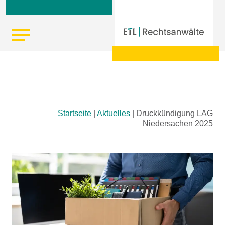
Skip
Startseite
|
Aktuelles
|
Druckkündigung LAG
to
Niedersachen 2025
content