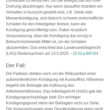
Zumutbare zu versuchen, um die Belegschaft von ihrer
Drohung abzubringen. Nur wenn daraufhin trotzdem ein
Verhalten in Aussicht gestellt wird, z.B. Streik oder
Massenkündigung, und dadurch schwere wirtschaftliche
Schäden für den Arbeitgeber drohen, kann die
Kündigung gerechtfertigt sein. Dabei ist jedoch
Voraussetzung, dass die Kündigung das einzig in
Betracht kommende Mittel ist, um die Schäden
abzuwenden. Das entschied das Landesarebitsgericht
(LAG) Niedersachsen am 13.5.2025 –
10 SLa 687/24
Der Fall:
Die Parteien streiten noch um die Wirksamkeit einer
außerordentlichen Kündigung mit Auslauffrist; hilfsweise
begehrt die Beklagte die Auflösung des
Arbeitsverhältnisses. Das Arbeitsgericht (ArbG) gab der
Kündigungsschutzklage statt: Ein wichtiger
Kündigungsgrund stehe der Beklagten nicht zur Seite.
Die Voraussetzungen einer Druckkündigung seien nicht