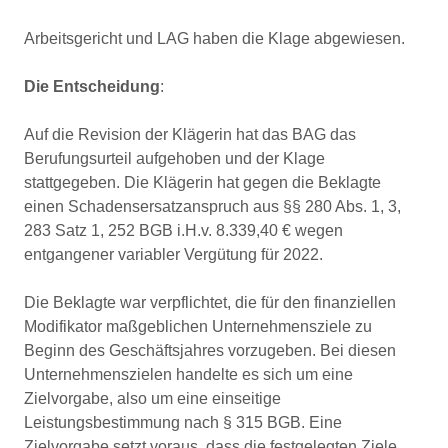
Arbeitsgericht und LAG haben die Klage abgewiesen.
Die Entscheidung
:
Auf die Revision der Klägerin hat das BAG das
Berufungsurteil aufgehoben und der Klage
stattgegeben. Die Klägerin hat gegen die Beklagte
einen Schadensersatzanspruch aus §§ 280 Abs. 1, 3,
283 Satz 1, 252 BGB i.H.v. 8.339,40 € wegen
entgangener variabler Vergütung für 2022.
Die Beklagte war verpflichtet, die für den finanziellen
Modifikator maßgeblichen Unternehmensziele zu
Beginn des Geschäftsjahres vorzugeben. Bei diesen
Unternehmenszielen handelte es sich um eine
Zielvorgabe, also um eine einseitige
Leistungsbestimmung nach § 315 BGB. Eine
Zielvorgabe setzt voraus, dass die festgelegten Ziele