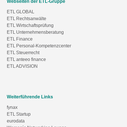
Webseiten der ETL-Gruppe
ETL GLOBAL
ETL Rechtsanwälte
ETL Wirtschaftsprüfung
ETL Unternehmensberatung
ETL Finance
ETL Personal-Kompetenzcenter
ETL Steuerrecht
ETL anteeo finance
ETL ADVISION
Weiterführende Links
fynax
ETL Startup
eurodata