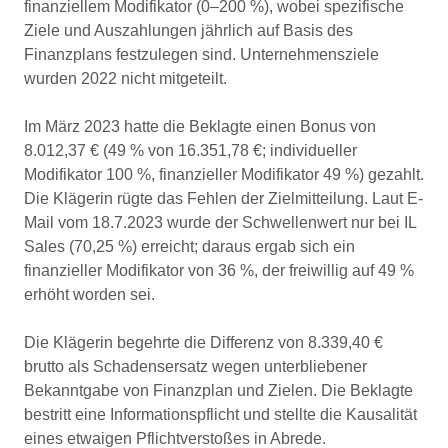
finanziellem Modifikator (0–200 %), wobei spezifische
Ziele und Auszahlungen jährlich auf Basis des
Finanzplans festzulegen sind. Unternehmensziele
wurden 2022 nicht mitgeteilt.
Im März 2023 hatte die Beklagte einen Bonus von
8.012,37 € (49 % von 16.351,78 €; individueller
Modifikator 100 %, finanzieller Modifikator 49 %) gezahlt.
Die Klägerin rügte das Fehlen der Zielmitteilung. Laut E-
Mail vom 18.7.2023 wurde der Schwellenwert nur bei IL
Sales (70,25 %) erreicht; daraus ergab sich ein
finanzieller Modifikator von 36 %, der freiwillig auf 49 %
erhöht worden sei.
Die Klägerin begehrte die Differenz von 8.339,40 €
brutto als Schadensersatz wegen unterbliebener
Bekanntgabe von Finanzplan und Zielen. Die Beklagte
bestritt eine Informationspflicht und stellte die Kausalität
eines etwaigen Pflichtverstoßes in Abrede.