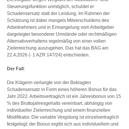
Steuerungsfunktion unmöglich, schuldet er
Schadensersatz statt der Leistung. Im Rahmen der
Schätzung ist dabei mangels Mitverschuldens des
Arbeitnehmers und in Ermangelung vom Arbeitgeber
dargelegter besonderer Umstände oder rechtmäßigen
Alternativverhaltens regelmäßig von einer vollen
Zielerreichung auszugehen. Das hat das BAG am
22.4.2026 (- 1 AZR 147/24) entschieden.
Der Fall
:
Die Klägerin verlangte von der Beklagten
Schadensersatz in Form eines höheren Bonus für das
Jahr 2022. Arbeitsvertraglich ist ein Jahresbonus von 15
% des Bruttojahresgehalts vereinbart, abhängig von
individueller Zielerreichung und einem finanziellen
Modifikator. Die variable Vergütung ist einzelvertraglich
festgelegt; der Bonus ergibt sich aus individuellem und