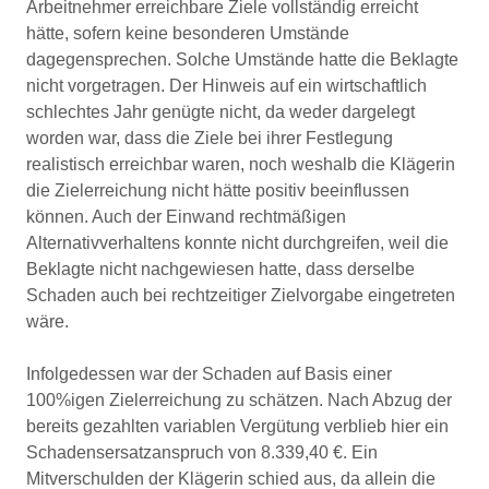
Arbeitnehmer erreichbare Ziele vollständig erreicht
hätte, sofern keine besonderen Umstände
dagegensprechen. Solche Umstände hatte die Beklagte
nicht vorgetragen. Der Hinweis auf ein wirtschaftlich
schlechtes Jahr genügte nicht, da weder dargelegt
worden war, dass die Ziele bei ihrer Festlegung
realistisch erreichbar waren, noch weshalb die Klägerin
die Zielerreichung nicht hätte positiv beeinflussen
können. Auch der Einwand rechtmäßigen
Alternativverhaltens konnte nicht durchgreifen, weil die
Beklagte nicht nachgewiesen hatte, dass derselbe
Schaden auch bei rechtzeitiger Zielvorgabe eingetreten
wäre.
Infolgedessen war der Schaden auf Basis einer
100%igen Zielerreichung zu schätzen. Nach Abzug der
bereits gezahlten variablen Vergütung verblieb hier ein
Schadensersatzanspruch von 8.339,40 €. Ein
Mitverschulden der Klägerin schied aus, da allein die