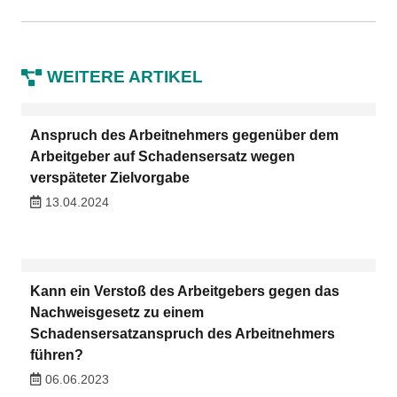
WEITERE ARTIKEL
Anspruch des Arbeitnehmers gegenüber dem
Arbeitgeber auf Schadensersatz wegen
verspäteter Zielvorgabe
13.04.2024
Kann ein Verstoß des Arbeitgebers gegen das
Nachweisgesetz zu einem
Schadensersatzanspruch des Arbeitnehmers
führen?
06.06.2023