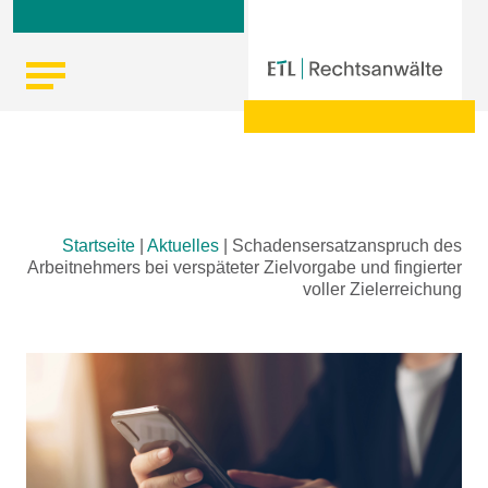
Skip
Startseite
|
Aktuelles
|
Schadensersatzanspruch des
to
Arbeitnehmers bei verspäteter Zielvorgabe und fingierter
content
voller Zielerreichung