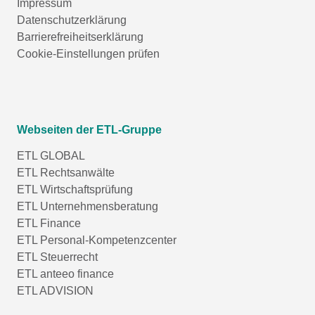
Impressum
Datenschutzerklärung
Barrierefreiheitserklärung
Cookie-Einstellungen prüfen
Webseiten der ETL-Gruppe
ETL GLOBAL
ETL Rechtsanwälte
ETL Wirtschaftsprüfung
ETL Unternehmensberatung
ETL Finance
ETL Personal-Kompetenzcenter
ETL Steuerrecht
ETL anteeo finance
ETL ADVISION