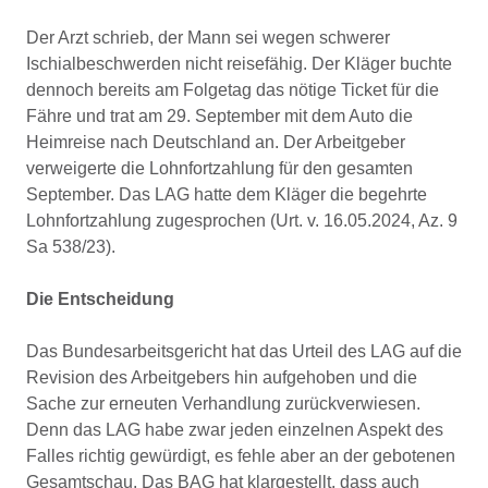
Der Arzt schrieb, der Mann sei wegen schwerer
Ischialbeschwerden nicht reisefähig. Der Kläger buchte
dennoch bereits am Folgetag das nötige Ticket für die
Fähre und trat am 29. September mit dem Auto die
Heimreise nach Deutschland an. Der Arbeitgeber
verweigerte die Lohnfortzahlung für den gesamten
September. Das LAG hatte dem Kläger die begehrte
Lohnfortzahlung zugesprochen (Urt. v. 16.05.2024, Az. 9
Sa 538/23).
Die Entscheidung
Das Bundesarbeitsgericht hat das Urteil des LAG auf die
Revision des Arbeitgebers hin aufgehoben und die
Sache zur erneuten Verhandlung zurückverwiesen.
Denn das LAG habe zwar jeden einzelnen Aspekt des
Falles richtig gewürdigt, es fehle aber an der gebotenen
Gesamtschau. Das BAG hat klargestellt, dass auch