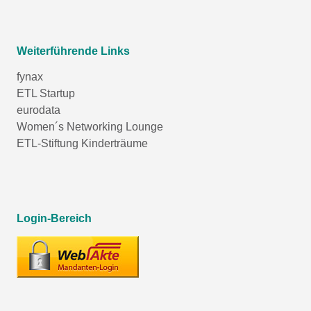
Weiterführende Links
fynax
ETL Startup
eurodata
Women´s Networking Lounge
ETL-Stiftung Kinderträume
Login-Bereich