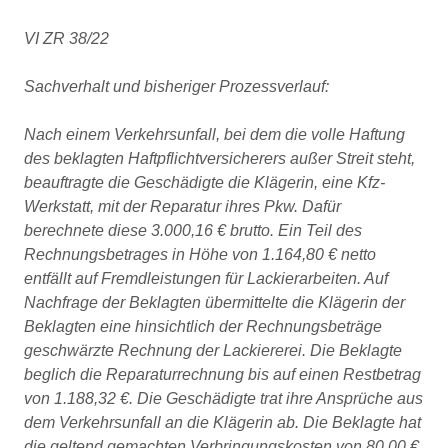
VI ZR 38/22
Sachverhalt und bisheriger Prozessverlauf:
Nach einem Verkehrsunfall, bei dem die volle Haftung
des beklagten Haftpflichtversicherers außer Streit steht,
beauftragte die Geschädigte die Klägerin, eine Kfz-
Werkstatt, mit der Reparatur ihres Pkw. Dafür
berechnete diese 3.000,16 € brutto. Ein Teil des
Rechnungsbetrages in Höhe von 1.164,80 € netto
entfällt auf Fremdleistungen für Lackierarbeiten. Auf
Nachfrage der Beklagten übermittelte die Klägerin der
Beklagten eine hinsichtlich der Rechnungsbeträge
geschwärzte Rechnung der Lackiererei. Die Beklagte
beglich die Reparaturrechnung bis auf einen Restbetrag
von 1.188,32 €. Die Geschädigte trat ihre Ansprüche aus
dem Verkehrsunfall an die Klägerin ab. Die Beklagte hat
die geltend gemachten Verbringungskosten von 80,00 €