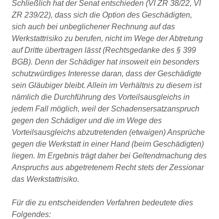
Schließlich hat der Senat entschieden (VI ZR 38/22, VI
ZR 239/22), dass sich die Option des Geschädigten,
sich auch bei unbeglichener Rechnung auf das
Werkstattrisiko zu berufen, nicht im Wege der Abtretung
auf Dritte übertragen lässt (Rechtsgedanke des § 399
BGB). Denn der Schädiger hat insoweit ein besonders
schutzwürdiges Interesse daran, dass der Geschädigte
sein Gläubiger bleibt. Allein im Verhältnis zu diesem ist
nämlich die Durchführung des Vorteilsausgleichs in
jedem Fall möglich, weil der Schadensersatzanspruch
gegen den Schädiger und die im Wege des
Vorteilsausgleichs abzutretenden (etwaigen) Ansprüche
gegen die Werkstatt in einer Hand (beim Geschädigten)
liegen. Im Ergebnis trägt daher bei Geltendmachung des
Anspruchs aus abgetretenem Recht stets der Zessionar
das Werkstattrisiko.
Für die zu entscheidenden Verfahren bedeutete dies
Folgendes: