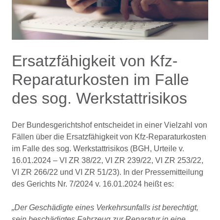
Ersatzfähigkeit von Kfz-
Reparaturkosten im Falle
des sog. Werkstattrisikos
Der Bundesgerichtshof entscheidet in einer Vielzahl von
Fällen über die Ersatzfähigkeit von Kfz-Reparaturkosten
im Falle des sog. Werkstattrisikos (BGH, Urteile v.
16.01.2024 – VI ZR 38/22, VI ZR 239/22, VI ZR 253/22,
VI ZR 266/22 und VI ZR 51/23). In der Pressemitteilung
des Gerichts Nr. 7/2024 v. 16.01.2024 heißt es:
„Der Geschädigte eines Verkehrsunfalls ist berechtigt,
sein beschädigtes Fahrzeug zur Reparatur in eine