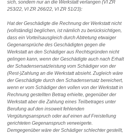
sich, sondern nur an die Werkstatt verlangen (VI ZR
253/22, VI ZR 266/22, VI ZR 51/23):
Hat der Geschädigte die Rechnung der Werkstatt nicht
(vollständig) beglichen, ist nämlich zu berücksichtigen,
dass ein Vorteilsausgleich durch Abtretung etwaiger
Gegenansprüche des Geschädigten gegen die
Werkstatt an den Schädiger aus Rechtsgründen nicht
gelingen kann, wenn der Geschädigte auch nach Erhalt
der Schadensersatzleistung vom Schädiger von der
(Rest-)Zahlung an die Werkstatt absieht. Zugleich wäre
der Geschädigte durch den Schadensersatz bereichert,
wenn er vom Schädiger den vollen von der Werkstatt in
Rechnung gestellten Betrag erhielte, gegenüber der
Werkstatt aber die Zahlung eines Teilbetrages unter
Berufung auf den insoweit fehlenden
Vergütungsanspruch oder auf einen auf Freistellung
gerichteten Gegenanspruch verweigerte.
Demgegenüber wäre der Schädiger schlechter gestellt,