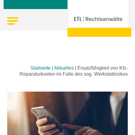
Skip
Startseite
|
Aktuelles
|
Ersatzfähigkeit von Kfz-
to
Reparaturkosten im Falle des sog. Werkstattrisikos
content