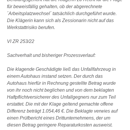
für beweisfällig gehalten, ob der abgerechnete
´Arbeitsplatzwechsel´ tatsächlich durchgeführt wurde.
Die Klägerin kann sich als Zessionarin nicht auf das
Werkstattrisiko berufen.
VI ZR 253/22
Sachverhalt und bisheriger Prozessverlauf:
Die klagende Geschädigte ließ das Unfallfahrzeug in
einem Autohaus instand setzen. Der durch das
Autohaus hierfür in Rechnung gestellte Betrag wurde
von ihr noch nicht beglichen und von dem beklagten
Haftpflichtversicherer des Unfallgegners nur zum Teil
erstattet. Die mit der Klage geltend gemachte offene
Differenz beträgt 1.054,46 €. Die Beklagte verwies auf
einen Prüfbericht eines Drittunternehmens, der um
diesen Betrag geringere Reparaturkosten ausweist.