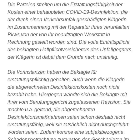
Die Parteien streiten um die Erstattungsfähigkeit der
Kosten einer behaupteten COVID-19-Desinfektion, die
der durch einen Verkehrsunfall geschädigten Klägerin
im Zusammenhang mit der Reparatur ihres verunfallten
Pkws von der von ihr beauftragten Werkstatt in
Rechnung gestellt worden sind. Die volle Eintrittspflicht
des beklagten Haftpflichtversicherers des Unfallgegners
der Klägerin ist dabei dem Grunde nach unstreitig.
Die Vorinstanzen haben die Beklagte für
erstattungspflichtig gehalten, auch wenn die Klägerin
die abgerechneten Desinfektionskosten noch nicht
bezahlt habe. Hiergegen wandte sich die Beklagte mit
ihrer vom Berufungsgericht zugelassenen Revision. Sie
machte u.a. geltend, die abgerechneten
Desinfektionsmaßnahmen seien schon deshalb nicht
erstattungsfähig, weil sie tatsächlich nicht durchgeführt
worden seien. Zudem komme eine subjektbezogene
Schadensbetrachtung zugunsten des Geschädigten im