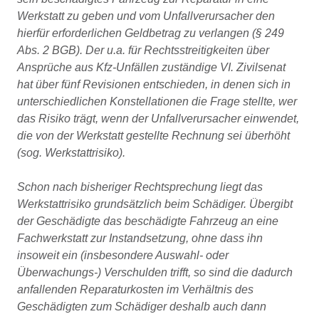
Werkstatt zu geben und vom Unfallverursacher den
hierfür erforderlichen Geldbetrag zu verlangen (§ 249
Abs. 2 BGB). Der u.a. für Rechtsstreitigkeiten über
Ansprüche aus Kfz-Unfällen zuständige VI. Zivilsenat
hat über fünf Revisionen entschieden, in denen sich in
unterschiedlichen Konstellationen die Frage stellte, wer
das Risiko trägt, wenn der Unfallverursacher einwendet,
die von der Werkstatt gestellte Rechnung sei überhöht
(sog. Werkstattrisiko).
Schon nach bisheriger Rechtsprechung liegt das
Werkstattrisiko grundsätzlich beim Schädiger. Übergibt
der Geschädigte das beschädigte Fahrzeug an eine
Fachwerkstatt zur Instandsetzung, ohne dass ihn
insoweit ein (insbesondere Auswahl- oder
Überwachungs-) Verschulden trifft, so sind die dadurch
anfallenden Reparaturkosten im Verhältnis des
Geschädigten zum Schädiger deshalb auch dann