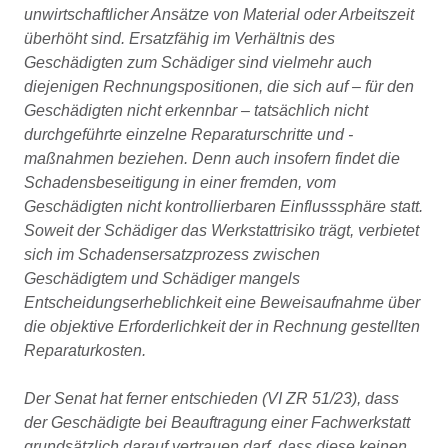
unwirtschaftlicher Ansätze von Material oder Arbeitszeit
überhöht sind. Ersatzfähig im Verhältnis des
Geschädigten zum Schädiger sind vielmehr auch
diejenigen Rechnungspositionen, die sich auf – für den
Geschädigten nicht erkennbar – tatsächlich nicht
durchgeführte einzelne Reparaturschritte und -
maßnahmen beziehen. Denn auch insofern findet die
Schadensbeseitigung in einer fremden, vom
Geschädigten nicht kontrollierbaren Einflusssphäre statt.
Soweit der Schädiger das Werkstattrisiko trägt, verbietet
sich im Schadensersatzprozess zwischen
Geschädigtem und Schädiger mangels
Entscheidungserheblichkeit eine Beweisaufnahme über
die objektive Erforderlichkeit der in Rechnung gestellten
Reparaturkosten.
Der Senat hat ferner entschieden (VI ZR 51/23), dass
der Geschädigte bei Beauftragung einer Fachwerkstatt
grundsätzlich darauf vertrauen darf, dass diese keinen