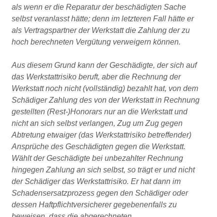
als wenn er die Reparatur der beschädigten Sache
selbst veranlasst hätte; denn im letzteren Fall hätte er
als Vertragspartner der Werkstatt die Zahlung der zu
hoch berechneten Vergütung verweigern können.
Aus diesem Grund kann der Geschädigte, der sich auf
das Werkstattrisiko beruft, aber die Rechnung der
Werkstatt noch nicht (vollständig) bezahlt hat, von dem
Schädiger Zahlung des von der Werkstatt in Rechnung
gestellten (Rest-)Honorars nur an die Werkstatt und
nicht an sich selbst verlangen, Zug um Zug gegen
Abtretung etwaiger (das Werkstattrisiko betreffender)
Ansprüche des Geschädigten gegen die Werkstatt.
Wählt der Geschädigte bei unbezahlter Rechnung
hingegen Zahlung an sich selbst, so trägt er und nicht
der Schädiger das Werkstattrisiko. Er hat dann im
Schadensersatzprozess gegen den Schädiger oder
dessen Haftpflichtversicherer gegebenenfalls zu
beweisen, dass die abgerechneten