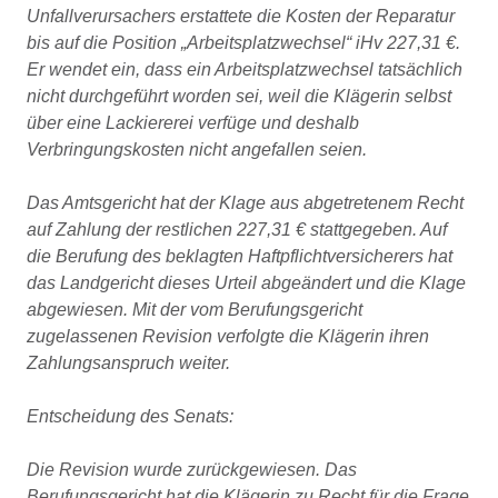
Unfallverursachers erstattete die Kosten der Reparatur
bis auf die Position „Arbeitsplatzwechsel“ iHv 227,31 €.
Er wendet ein, dass ein Arbeitsplatzwechsel tatsächlich
nicht durchgeführt worden sei, weil die Klägerin selbst
über eine Lackiererei verfüge und deshalb
Verbringungskosten nicht angefallen seien.
Das Amtsgericht hat der Klage aus abgetretenem Recht
auf Zahlung der restlichen 227,31 € stattgegeben. Auf
die Berufung des beklagten Haftpflichtversicherers hat
das Landgericht dieses Urteil abgeändert und die Klage
abgewiesen. Mit der vom Berufungsgericht
zugelassenen Revision verfolgte die Klägerin ihren
Zahlungsanspruch weiter.
Entscheidung des Senats:
Die Revision wurde zurückgewiesen. Das
Berufungsgericht hat die Klägerin zu Recht für die Frage