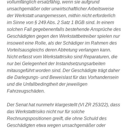
vollumfänglich ersatzfähig, wenn sie aufgrund
unsachgemäßer oder unwirtschaftlicher Arbeitsweise
der Werkstatt unangemessen, mithin nicht erforderlich
im Sinne von § 249 Abs. 2 Satz 1 BGB sind. In einem
solchen Fall gegebenenfalls bestehende Ansprüche des
Geschädigten gegen den Werkstattbetreiber spielen nur
insoweit eine Rolle, als der Schädiger im Rahmen des
Vorteilsausgleichs deren Abtretung verlangen kann.
Nicht erfasst vom Werkstattrisiko sind Reparaturen, die
nur bei Gelegenheit der Instandsetzungsarbeiten
mitausgeführt worden sind. Der Geschädigte trägt daher
die Darlegungs- und Beweislast für das Vorhandensein
und die Unfallbedingtheit der jeweiligen
Fahrzeugschäden.
Der Senat hat nunmehr klargestellt (VI ZR 253/22), dass
das Werkstattrisiko nicht nur für solche
Rechnungspositionen greift, die ohne Schuld des
Geschädigten etwa wegen unsachgemäßer oder