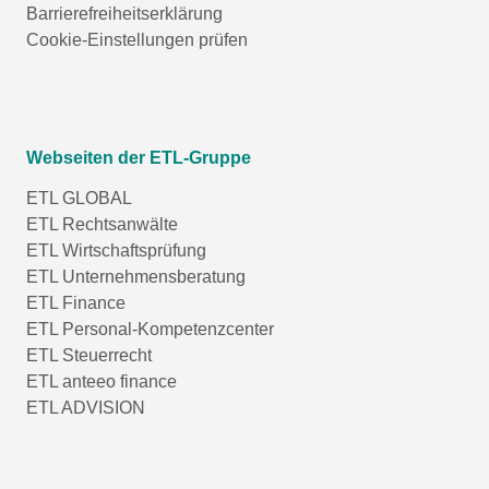
Barrierefreiheitserklärung
Cookie-Einstellungen prüfen
Webseiten der ETL-Gruppe
ETL GLOBAL
ETL Rechtsanwälte
ETL Wirtschaftsprüfung
ETL Unternehmensberatung
ETL Finance
ETL Personal-Kompetenzcenter
ETL Steuerrecht
ETL anteeo finance
ETL ADVISION