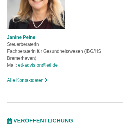
Janine Peine
Steuerberaterin
Fachberaterin für Gesundheitswesen (IBG/HS
Bremerhaven)
Mail:
etl-advision@etl.de
Alle Kontaktdaten
VERÖFFENTLICHUNG