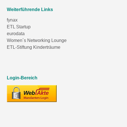
Weiterführende Links
fynax
ETL Startup
eurodata
Women´s Networking Lounge
ETL-Stiftung Kinderträume
Login-Bereich