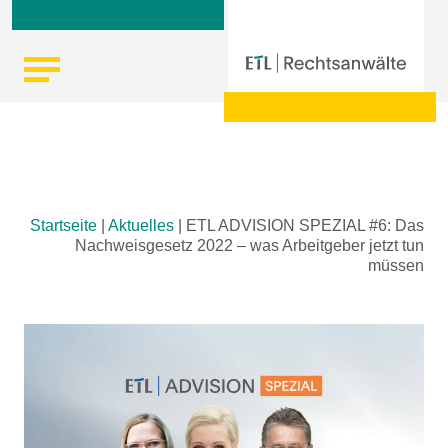
Skip
Startseite
|
Aktuelles
|
ETL ADVISION SPEZIAL #6: Das
to
Nachweisgesetz 2022 – was Arbeitgeber jetzt tun
content
müssen