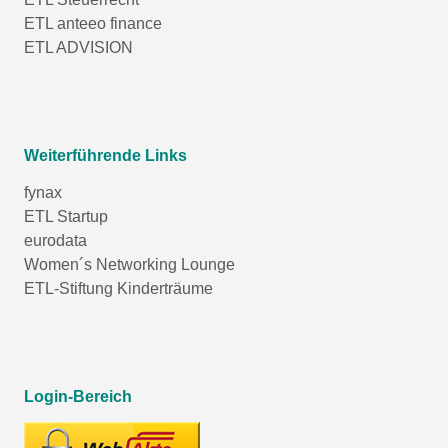
ETL anteeo finance
ETL ADVISION
Weiterführende Links
fynax
ETL Startup
eurodata
Women´s Networking Lounge
ETL-Stiftung Kinderträume
Login-Bereich