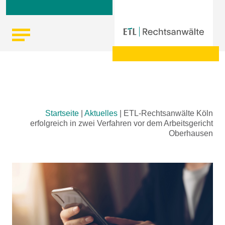
Skip
Startseite
|
Aktuelles
|
ETL-Rechtsanwälte Köln
to
erfolgreich in zwei Verfahren vor dem Arbeitsgericht
content
Oberhausen