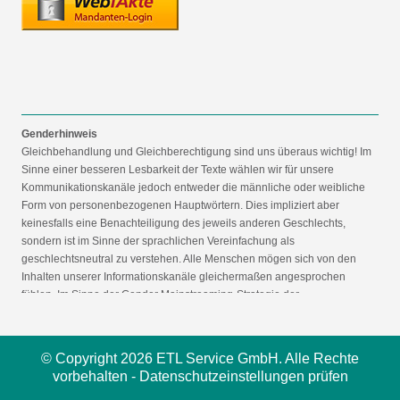
Genderhinweis
Gleichbehandlung und Gleichberechtigung sind uns überaus wichtig! Im
Sinne einer besseren Lesbarkeit der Texte wählen wir für unsere
Kommunikationskanäle jedoch entweder die männliche oder weibliche
Form von personenbezogenen Hauptwörtern. Dies impliziert aber
keinesfalls eine Benachteiligung des jeweils anderen Geschlechts,
sondern ist im Sinne der sprachlichen Vereinfachung als
geschlechtsneutral zu verstehen. Alle Menschen mögen sich von den
Inhalten unserer Informationskanäle gleichermaßen angesprochen
fühlen. Im Sinne der Gender Mainstreaming-Strategie der
Bundesregierung vertreten wir ausdrücklich eine Politik der
gleichstellungssensiblen Informationsvermittlung.
© Copyright 2026 ETL Service GmbH. Alle Rechte
vorbehalten -
Datenschutzeinstellungen prüfen