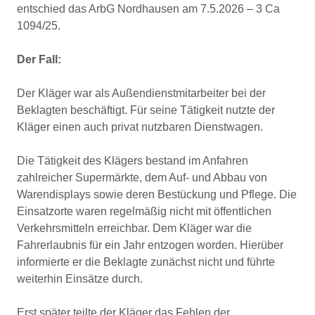
entschied das ArbG Nordhausen am 7.5.2026 – 3 Ca
1094/25.
Der Fall:
Der Kläger war als Außendienstmitarbeiter bei der
Beklagten beschäftigt. Für seine Tätigkeit nutzte der
Kläger einen auch privat nutzbaren Dienstwagen.
Die Tätigkeit des Klägers bestand im Anfahren
zahlreicher Supermärkte, dem Auf- und Abbau von
Warendisplays sowie deren Bestückung und Pflege. Die
Einsatzorte waren regelmäßig nicht mit öffentlichen
Verkehrsmitteln erreichbar. Dem Kläger war die
Fahrerlaubnis für ein Jahr entzogen worden. Hierüber
informierte er die Beklagte zunächst nicht und führte
weiterhin Einsätze durch.
Erst später teilte der Kläger das Fehlen der