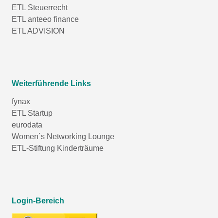
ETL Steuerrecht
ETL anteeo finance
ETL ADVISION
Weiterführende Links
fynax
ETL Startup
eurodata
Women´s Networking Lounge
ETL-Stiftung Kinderträume
Login-Bereich