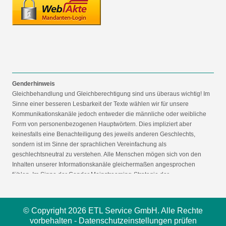
Genderhinweis
Gleichbehandlung und Gleichberechtigung sind uns überaus wichtig! Im
Sinne einer besseren Lesbarkeit der Texte wählen wir für unsere
Kommunikationskanäle jedoch entweder die männliche oder weibliche
Form von personenbezogenen Hauptwörtern. Dies impliziert aber
keinesfalls eine Benachteiligung des jeweils anderen Geschlechts,
sondern ist im Sinne der sprachlichen Vereinfachung als
geschlechtsneutral zu verstehen. Alle Menschen mögen sich von den
Inhalten unserer Informationskanäle gleichermaßen angesprochen
fühlen. Im Sinne der Gender Mainstreaming-Strategie der
Bundesregierung vertreten wir ausdrücklich eine Politik der
gleichstellungssensiblen Informationsvermittlung.
© Copyright 2026 ETL Service GmbH. Alle Rechte
vorbehalten -
Datenschutzeinstellungen prüfen