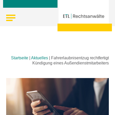
Skip
Startseite
|
Aktuelles
|
Fahrerlaubnisentzug rechtfertigt
to
Kündigung eines Außendienstmitarbeiters
content