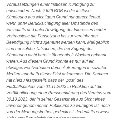
Voraussetzungen einer fristlosen Kündigung zu
entscheiden. Nach § 626 BGB ist die fristlose
Kündigung aus wichtigem Grund nur gerechtfertigt,
wenn unter Berücksichtigung aller Umstände des
Einzelfalls und unter Abwägung der Interessen beider
Vertragsteile die Fortsetzung bis zur vereinbarten
Beendigung nicht zugemutet werden kann. Maßgeblich
sind nur solche Tatsachen, die bei Zugang der
Kündigung nicht bereits länger als 2 Wochen bekannt
waren. Aus diesem Grund konnte es nur auf ein
etwaiges Fehlverhalten durch Äußerungen in sozialen
Medien innerhalb dieser Frist ankommen. Die Kammer
hat hierzu festgestellt, dass der ´post´ des
Fußballspielers vom 01.11.2023 in Reaktion auf die
Veröffentlichung einer Presseerklärung des Vereins vom
30.10.2023, der in seiner Gesamtheit aus Sicht eines
unvoreingenommenen Publikums zu würdigen ist, noch
von der Meinungsfreiheit gedeckt ist. Jedenfalls erweist