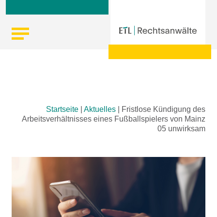
Skip
Startseite
|
Aktuelles
|
Fristlose Kündigung des
to
Arbeitsverhältnisses eines Fußballspielers von Mainz
content
05 unwirksam