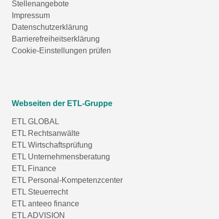
Stellenangebote
Impressum
Datenschutzerklärung
Barrierefreiheitserklärung
Cookie-Einstellungen prüfen
Webseiten der ETL-Gruppe
ETL GLOBAL
ETL Rechtsanwälte
ETL Wirtschaftsprüfung
ETL Unternehmensberatung
ETL Finance
ETL Personal-Kompetenzcenter
ETL Steuerrecht
ETL anteeo finance
ETL ADVISION