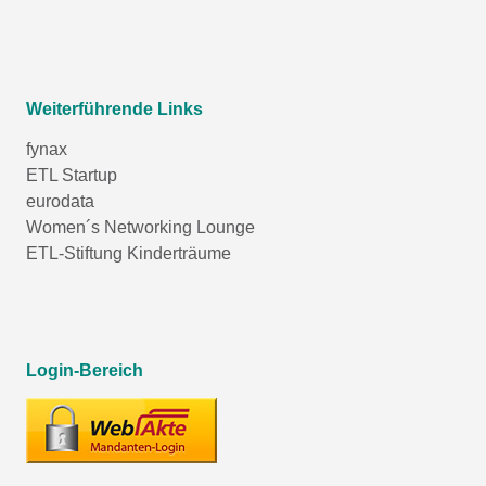
Weiterführende Links
fynax
ETL Startup
eurodata
Women´s Networking Lounge
ETL-Stiftung Kinderträume
Login-Bereich