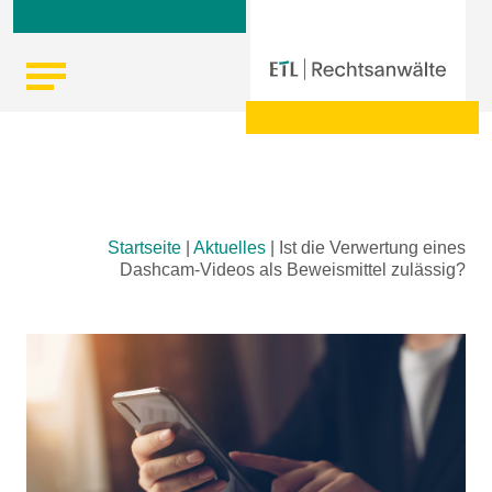
Skip
Startseite
|
Aktuelles
|
Ist die Verwertung eines
to
Dashcam-Videos als Beweismittel zulässig?
content