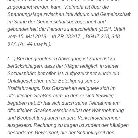
zugeordnet werden kann. Vielmehr ist über die
Spannungslage zwischen Individuum und Gemeinschaft
im Sinne der Gemeinschaftsbezogenheit und -
gebundenheit der Person zu entscheiden (BGH, Urteil
vom 15. Mai 2018 – VI ZR 233/17 -, BGHZ 218, 348-
377, Rn. 44 m.w.N.).
(…) Bei der gebotenen Abwägung ist zunächst zu
berücksichtigen, dass der Kläger lediglich in seiner
Sozialsphäre betroffen ist. Aufgezeichnet wurde ein
Unfallgeschehen unter Beteiligung seines
Kraftfahrzeugs. Das Geschehen ereignete sich im
öffentlichen Straßenraum, in den er sich freiwillig
begeben hat. Er hat sich durch seine Teilnahme am
öffentlichen Straßenverkehr selbst der Wahrnehmung
und Beobachtung durch andere Verkehrsteilnehmer
ausgesetzt. Rechnung zu tragen ist zudem der häufigen
besonderen Beweisnot, die der Schnelligkeit des