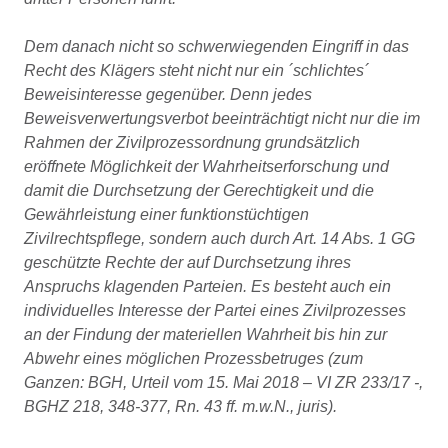
Dem danach nicht so schwerwiegenden Eingriff in das
Recht des Klägers steht nicht nur ein ´schlichtes´
Beweisinteresse gegenüber. Denn jedes
Beweisverwertungsverbot beeinträchtigt nicht nur die im
Rahmen der Zivilprozessordnung grundsätzlich
eröffnete Möglichkeit der Wahrheitserforschung und
damit die Durchsetzung der Gerechtigkeit und die
Gewährleistung einer funktionstüchtigen
Zivilrechtspflege, sondern auch durch Art. 14 Abs. 1 GG
geschützte Rechte der auf Durchsetzung ihres
Anspruchs klagenden Parteien. Es besteht auch ein
individuelles Interesse der Partei eines Zivilprozesses
an der Findung der materiellen Wahrheit bis hin zur
Abwehr eines möglichen Prozessbetruges (zum
Ganzen: BGH, Urteil vom 15. Mai 2018 – VI ZR 233/17 -,
BGHZ 218, 348-377, Rn. 43 ff. m.w.N., juris).