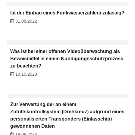
Ist der Einbau eines Funkwasserzählers zulässig?
31.08.2022
Was ist bei einer offenen Videoüberwachung als
Beweismittel in einem Kündigungsschutzprozess
zu beachten?
19.10.2023
Zur Verwertung der an einem
Zutrittskontrollsystem (Drehkreuz) aufgrund eines
personalisierten Transponders (Einlasschip)
gewonnenen Daten
19.09.2024