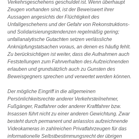
Verkehrsgeschehens geschuldet ist. Wenn überhaupt
Zeugen vorhanden sind, ist der Beweiswert ihrer
Aussagen angesichts der Flüchtigkeit des
Unfallgeschehens und der Gefahr von Rekonstruktions-
und Solidarisierungstendenzen regelmäßig gering;
unfallanalytische Gutachten setzen verlässliche
Anknüpfungstatsachen voraus, an denen es häufig fehlt.
Zu berücksichtigen ist weiter, dass die Aufnahmen auch
Feststellungen zum Fahrverhalten des Aufzeichnenden
erlauben und grundsätzlich auch zu Gunsten des
Beweisgegners sprechen und verwertet werden können.
Der mögliche Eingriff in die allgemeinen
Persönlichkeitsrechte anderer Verkehrsteilnehmer,
Fußgänger, Radfahrer oder anderer Kraftfahrer bzw.
Insassen führt nicht zu einer anderen Gewichtung. Zwar
besteht durch permanent und anlasslos aufzeichnende
Videokameras in zahlreichen Privatfahrzeugen für das
informationelle Selbstbestimmungsrecht der übrigen