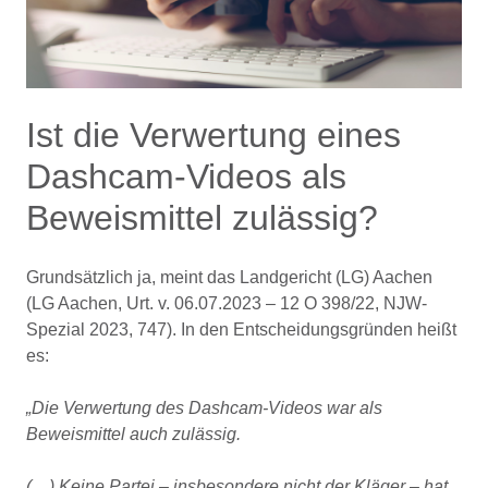
Ist die Verwertung eines
Dashcam-Videos als
Beweismittel zulässig?
Grundsätzlich ja, meint das Landgericht (LG) Aachen
(LG Aachen, Urt. v. 06.07.2023 – 12 O 398/22, NJW-
Spezial 2023, 747). In den Entscheidungsgründen heißt
es:
„Die Verwertung des Dashcam-Videos war als
Beweismittel auch zulässig.
(…) Keine Partei – insbesondere nicht der Kläger – hat