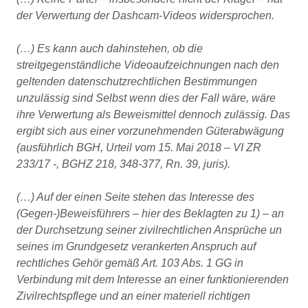
der Verwertung der Dashcam-Videos widersprochen.
(…) Es kann auch dahinstehen, ob die
streitgegenständliche Videoaufzeichnungen nach den
geltenden datenschutzrechtlichen Bestimmungen
unzulässig sind Selbst wenn dies der Fall wäre, wäre
ihre Verwertung als Beweismittel dennoch zulässig. Das
ergibt sich aus einer vorzunehmenden Güterabwägung
(ausführlich BGH, Urteil vom 15. Mai 2018 – VI ZR
233/17 -, BGHZ 218, 348-377, Rn. 39, juris).
(…) Auf der einen Seite stehen das Interesse des
(Gegen-)Beweisführers – hier des Beklagten zu 1) – an
der Durchsetzung seiner zivilrechtlichen Ansprüche un
seines im Grundgesetz verankerten Anspruch auf
rechtliches Gehör gemäß Art. 103 Abs. 1 GG in
Verbindung mit dem Interesse an einer funktionierenden
Zivilrechtspflege und an einer materiell richtigen