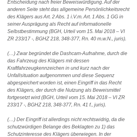
Entscheidung nach freier Beweiswürdigung. Auf der
anderen Seite steht das allgemeine Persönlichkeitsrecht
des Klägers aus Art. 2 Abs. 1 i.V.m. Art. 1 Abs. 1 GG in
seiner Ausprägung als Recht auf informationelle
Selbstbestimmung (BGH, Urteil vom 15. Mai 2018 – VI
ZR 233/17 -, BGHZ 218, 348-377, Rn. 40 m.w.N., juris).
(…) Zwar begründet die Dashcam-Aufnahme, durch die
das Fahrzeug des Klägers mit dessen
Kraftfahrzeugkennzeichen in und kurz nach der
Unfallsituation aufgenommen und diese Sequenz
abgespeichert worden ist, einen Eingriff in das Recht
des Klägers, der durch die Nutzung als Beweismittel
fortgesetzt wird (BGH, Urteil vom 15. Mai 2018 – VI ZR
233/17 -, BGHZ 218, 348-377, Rn. 41 f., juris).
(…) Der Eingriff ist allerdings nicht rechtswidrig, da die
schutzwürdigen Belange des Beklagten zu 1) das
Schutzinteresse des Klägers überwiegen. In der