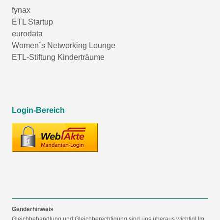
fynax
ETL Startup
eurodata
Women´s Networking Lounge
ETL-Stiftung Kinderträume
Login-Bereich
Genderhinweis
Gleichbehandlung und Gleichberechtigung sind uns überaus wichtig! Im