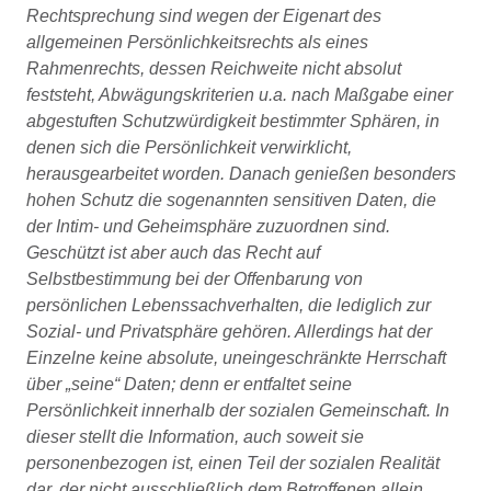
Rechtsprechung sind wegen der Eigenart des
allgemeinen Persönlichkeitsrechts als eines
Rahmenrechts, dessen Reichweite nicht absolut
feststeht, Abwägungskriterien u.a. nach Maßgabe einer
abgestuften Schutzwürdigkeit bestimmter Sphären, in
denen sich die Persönlichkeit verwirklicht,
herausgearbeitet worden. Danach genießen besonders
hohen Schutz die sogenannten sensitiven Daten, die
der Intim- und Geheimsphäre zuzuordnen sind.
Geschützt ist aber auch das Recht auf
Selbstbestimmung bei der Offenbarung von
persönlichen Lebenssachverhalten, die lediglich zur
Sozial- und Privatsphäre gehören. Allerdings hat der
Einzelne keine absolute, uneingeschränkte Herrschaft
über „seine“ Daten; denn er entfaltet seine
Persönlichkeit innerhalb der sozialen Gemeinschaft. In
dieser stellt die Information, auch soweit sie
personenbezogen ist, einen Teil der sozialen Realität
dar, der nicht ausschließlich dem Betroffenen allein