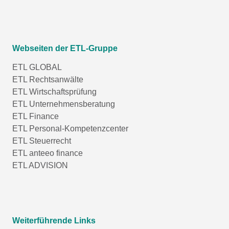
Webseiten der ETL-Gruppe
ETL GLOBAL
ETL Rechtsanwälte
ETL Wirtschaftsprüfung
ETL Unternehmensberatung
ETL Finance
ETL Personal-Kompetenzcenter
ETL Steuerrecht
ETL anteeo finance
ETL ADVISION
Weiterführende Links