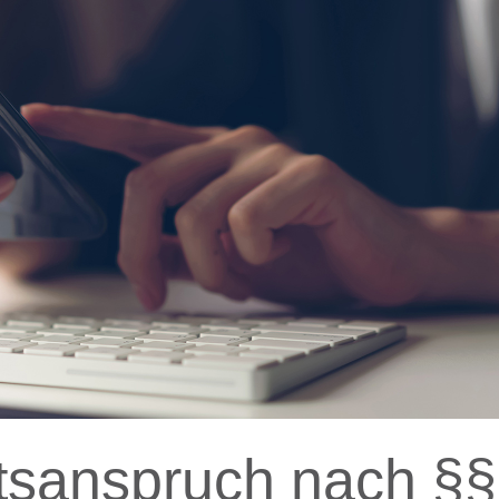
tsanspruch nach §§