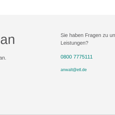
 an
Sie haben Fragen zu u
Leistungen?
0800 7775111
an.
anwalt@etl.de