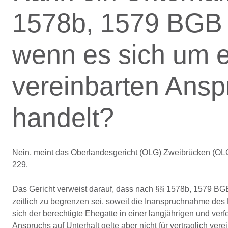
1578b, 1579 BGB 
wenn es sich um e
vereinbarten Ansp
handelt?
Nein, meint das Oberlandesgericht (OLG) Zweibrücken (OLG
229.
Das Gericht verweist darauf, dass nach §§ 1578b, 1579 BGB
zeitlich zu begrenzen sei, soweit die Inanspruchnahme des B
sich der berechtigte Ehegatte in einer langjährigen und ve
Anspruchs auf Unterhalt gelte aber nicht für vertraglich ver