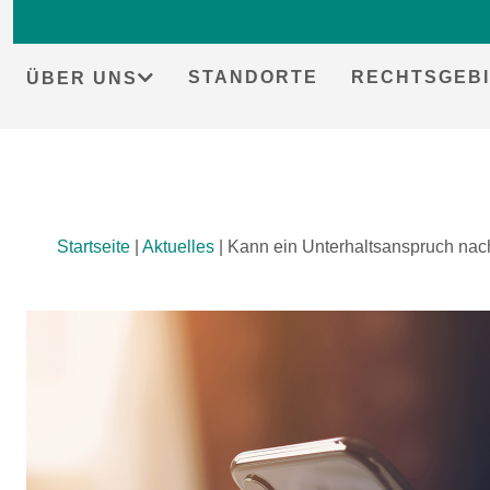
STANDORTE
RECHTSGEBI
ÜBER UNS
Skip
Startseite
|
Aktuelles
|
Kann ein Unterhaltsanspruch nach
to
content