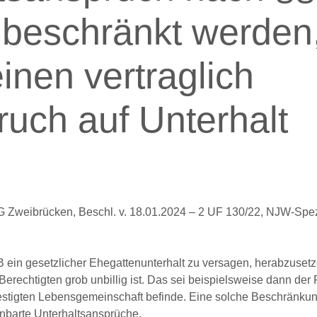
beschränkt werden
inen vertraglich
ruch auf Unterhalt
 Zweibrücken, Beschl. v. 18.01.2024 – 2 UF 130/22, NJW-Spez
 ein gesetzlicher Ehegattenunterhalt zu versagen, herabzuset
erechtigten grob unbillig ist. Das sei beispielsweise dann der 
rfestigten Lebensgemeinschaft befinde. Eine solche Beschränku
einbarte Unterhaltsansprüche.