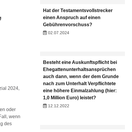
,
Hat der Testamentsvollstrecker
einen Anspruch auf einen
Gebührenvorschuss?
02.07.2024
Besteht eine Auskunftspflicht bei
Ehegattenunterhaltsansprüchen
auch dann, wenn der dem Grunde
nach zum Unterhalt Verpflichtete
ial 2024,
eine höhere Einmalzahlung (hier:
1,0 Million Euro) leistet?
12.12.2022
zen oder
Fall, wenn
ng des