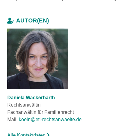
AUTOR(EN)
Daniela Wackerbarth
Rechtsanwältin
Fachanwältin für Familienrecht
Mail:
koeln@etl-rechtsanwaelte.de
Alle Kontaktdaten