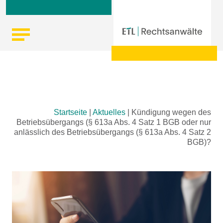
Skip
Startseite
|
Aktuelles
|
Kündigung wegen des
to
Betriebsübergangs (§ 613a Abs. 4 Satz 1 BGB oder nur
content
anlässlich des Betriebsübergangs (§ 613a Abs. 4 Satz 2
BGB)?