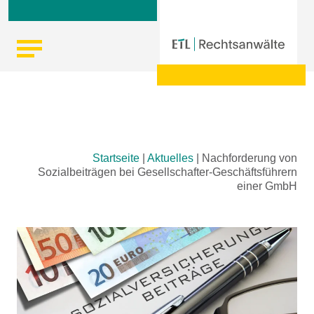
Skip
Startseite
|
Aktuelles
|
Nachforderung von
to
Sozialbeiträgen bei Gesellschafter-Geschäftsführern
content
einer GmbH