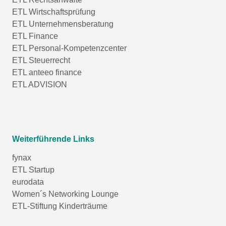
ETL Wirtschaftsprüfung
ETL Unternehmensberatung
ETL Finance
ETL Personal-Kompetenzcenter
ETL Steuerrecht
ETL anteeo finance
ETL ADVISION
Weiterführende Links
fynax
ETL Startup
eurodata
Women´s Networking Lounge
ETL-Stiftung Kinderträume