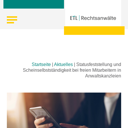
Skip
Startseite
|
Aktuelles
|
Statusfeststellung und
to
Scheinselbstständigkeit bei freien Mitarbeitern in
content
Anwaltskanzleien