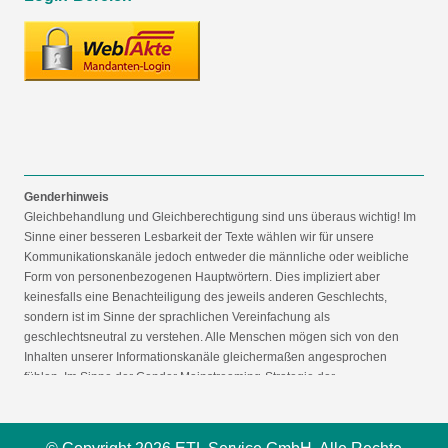
Genderhinweis
Gleichbehandlung und Gleichberechtigung sind uns überaus wichtig! Im
Sinne einer besseren Lesbarkeit der Texte wählen wir für unsere
Kommunikationskanäle jedoch entweder die männliche oder weibliche
Form von personenbezogenen Hauptwörtern. Dies impliziert aber
keinesfalls eine Benachteiligung des jeweils anderen Geschlechts,
sondern ist im Sinne der sprachlichen Vereinfachung als
geschlechtsneutral zu verstehen. Alle Menschen mögen sich von den
Inhalten unserer Informationskanäle gleichermaßen angesprochen
fühlen. Im Sinne der Gender Mainstreaming-Strategie der
Bundesregierung vertreten wir ausdrücklich eine Politik der
gleichstellungssensiblen Informationsvermittlung.