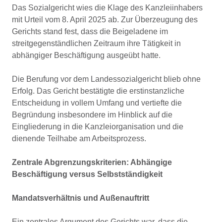
Das Sozialgericht wies die Klage des Kanzleiinhabers
mit Urteil vom 8. April 2025 ab. Zur Überzeugung des
Gerichts stand fest, dass die Beigeladene im
streitgegenständlichen Zeitraum ihre Tätigkeit in
abhängiger Beschäftigung ausgeübt hatte.
Die Berufung vor dem Landessozialgericht blieb ohne
Erfolg. Das Gericht bestätigte die erstinstanzliche
Entscheidung in vollem Umfang und vertiefte die
Begründung insbesondere im Hinblick auf die
Eingliederung in die Kanzleiorganisation und die
dienende Teilhabe am Arbeitsprozess.
Zentrale Abgrenzungskriterien: Abhängige
Beschäftigung versus Selbstständigkeit
Mandatsverhältnis und Außenauftritt
Ein zentrales Argument des Gerichts war, dass die