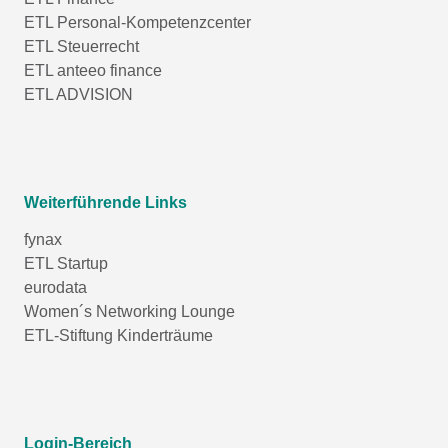
ETL Personal-Kompetenzcenter
ETL Steuerrecht
ETL anteeo finance
ETL ADVISION
Weiterführende Links
fynax
ETL Startup
eurodata
Women´s Networking Lounge
ETL-Stiftung Kinderträume
Login-Bereich