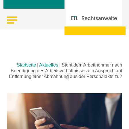
Skip
Startseite
|
Aktuelles
|
Steht dem Arbeitnehmer nach
to
Beendigung des Arbeitsverhältnisses ein Anspruch auf
content
Entfernung einer Abmahnung aus der Personalakte zu?