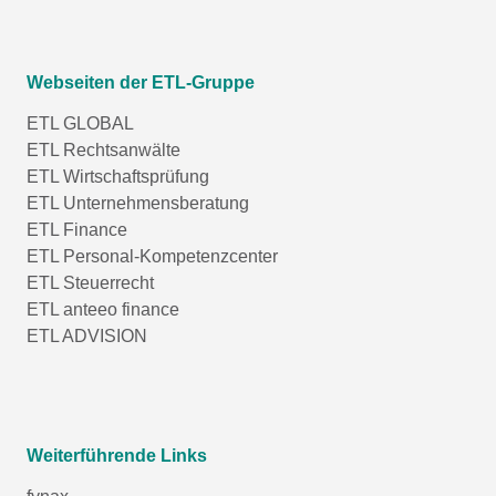
Webseiten der ETL-Gruppe
ETL GLOBAL
ETL Rechtsanwälte
ETL Wirtschaftsprüfung
ETL Unternehmensberatung
ETL Finance
ETL Personal-Kompetenzcenter
ETL Steuerrecht
ETL anteeo finance
ETL ADVISION
Weiterführende Links