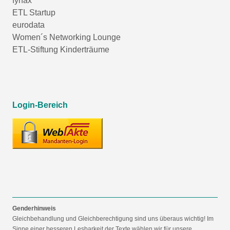
fynax
ETL Startup
eurodata
Women´s Networking Lounge
ETL-Stiftung Kinderträume
Login-Bereich
Genderhinweis
Gleichbehandlung und Gleichberechtigung sind uns überaus wichtig! Im
Sinne einer besseren Lesbarkeit der Texte wählen wir für unsere