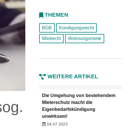
THEMEN
BGB
Kündigungsrecht
Mietrecht
Wohnungsmiete
WEITERE ARTIKEL
Die Umgehung von bestehendem
sog.
Mieterschutz macht die
Eigenbedarfskündigung
unwirksam!
04.07.2023