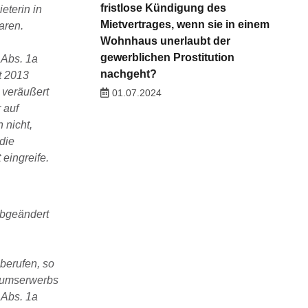
fristlose Kündigung des
eterin in
Mietvertrages, wenn sie in einem
aren.
Wohnhaus unerlaubt der
gewerblichen Prostitution
 Abs. 1a
nachgeht?
t 2013
 veräußert
01.07.2024
 auf
 nicht,
die
 eingreife.
abgeändert
berufen, so
ntumserwerbs
 Abs. 1a