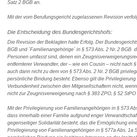
Satz 2 BGB an.
Mit der vom Berufungsgericht zugelassenen Revision verfo
Die Entscheidung des Bundesgerichtshofs:
Die Revision der Beklagten hatte Erfolg. Der Bundesgerichts
BGB und ´Familienangehörige´ in § 573 Abs. 2 Nr. 2 BGB d
Personen umfasst sind, denen ein Zeugnisverweigerungsre
entfernterer Verwandter, der – wie ein Cousin – nicht nach 
auch dann nicht zu dem von § 573 Abs. 2 Nr. 2 BGB privil
persönliche Bindung besteht. Ebenso gilt die Privilegierun
Verbundenheit zwischen den Mitgesellschaftern nicht, wenn 
nicht zur Zeugnisverweigerung nach § 383 ZPO, § 52 StPO b
Mit der Privilegierung von Familienangehörigen in § 573 
dass innerhalb einer Familie aufgrund enger Verwandtschaft
gegenseitiger Solidarität besteht, das die Ermöglichung ei
Privilegierung von Familienangehörigen in § 577a Abs. 1a 