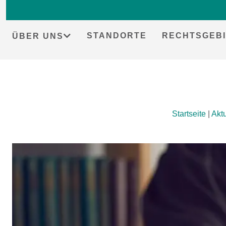
STANDORTE
RECHTSGEBI
ÜBER UNS
Skip
Startseite
|
Akt
to
content