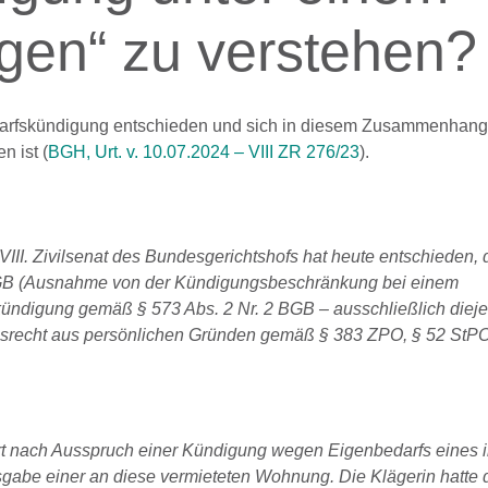
gen“ zu verstehen?
darfskündigung entschieden und sich in diesem Zusammenhang
n ist (
BGH, Urt. v. 10.07.2024 – VIII ZR 276/23
).
II. Zivilsenat des Bundesgerichtshofs hat heute entschieden, 
BGB (Ausnahme von der Kündigungsbeschränkung bei einem
ündigung gemäß § 573 Abs. 2 Nr. 2 BGB – ausschließlich diej
srecht aus persönlichen Gründen gemäß § 383 ZPO, § 52 StPO
hrt nach Ausspruch einer Kündigung wegen Eigenbedarfs eines i
abe einer an diese vermieteten Wohnung. Die Klägerin hatte 