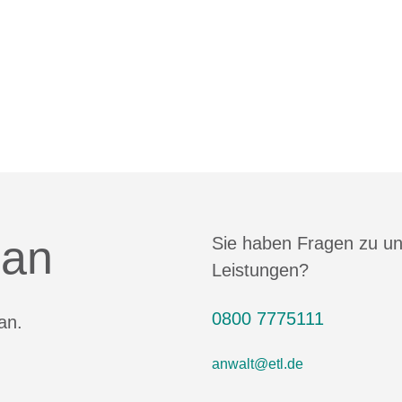
 an
Sie haben Fragen zu u
Leistungen?
0800 7775111
an.
anwalt@etl.de