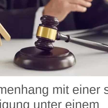
menhang mit einer 
igung unter einem