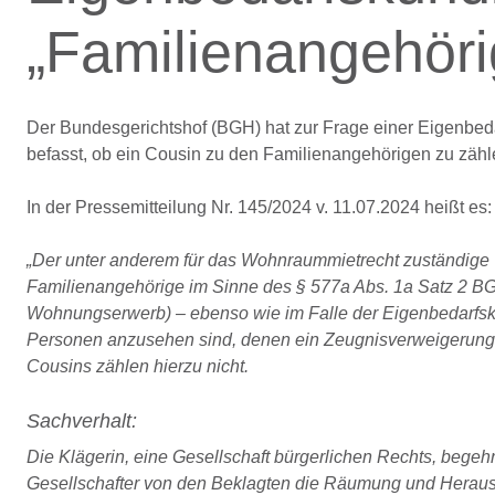
„Familienangehöri
Der Bundesgerichtshof (BGH) hat zur Frage einer Eigenbe
befasst, ob ein Cousin zu den Familienangehörigen zu zähle
In der Pressemitteilung Nr. 145/2024 v. 11.07.2024 heißt es:
„Der unter anderem für das Wohnraummietrecht zuständige VI
Familienangehörige im Sinne des § 577a Abs. 1a Satz 2 
Wohnungserwerb) – ebenso wie im Falle der Eigenbedarfsk
Personen anzusehen sind, denen ein Zeugnisverweigerung
Cousins zählen hierzu nicht.
Sachverhalt:
Die Klägerin, eine Gesellschaft bürgerlichen Rechts, bege
Gesellschafter von den Beklagten die Räumung und Herausg