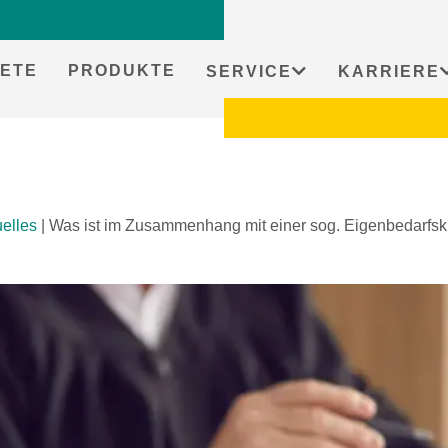
ETE
PRODUKTE
SERVICE
KARRIERE
uelles
|
Was ist im Zusammenhang mit einer sog. Eigenbedarfsk