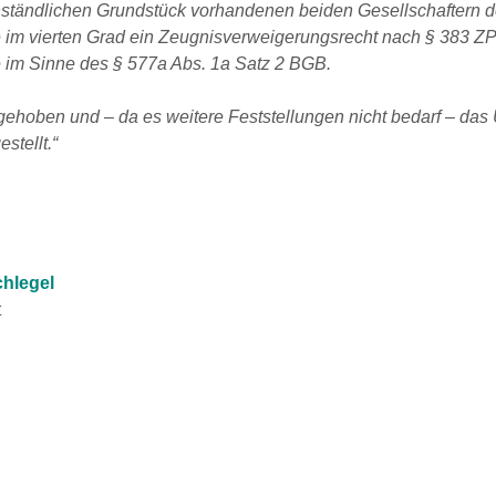
ständlichen Grundstück vorhandenen beiden Gesellschaftern d
ie im vierten Grad ein Zeugnisverweigerungsrecht nach § 383 Z
e im Sinne des § 577a Abs. 1a Satz 2 BGB.
gehoben und – da es weitere Feststellungen nicht bedarf – das 
stellt.“
chlegel
t