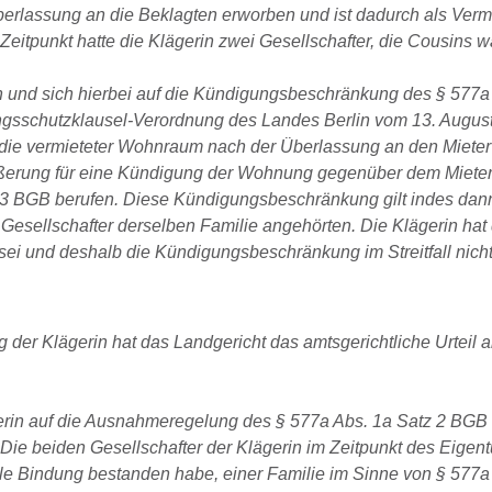
rlassung an die Beklagten erworben und ist dadurch als Vermi
eitpunkt hatte die Klägerin zwei Gesellschafter, die Cousins w
 und sich hierbei auf die Kündigungsbeschränkung des § 577a
ungsschutzklausel-Verordnung des Landes Berlin vom 13. Augus
 die vermieteter Wohnraum nach der Überlassung an den Mieter
äußerung für eine Kündigung der Wohnung gegenüber dem Mieter
r 3 BGB berufen. Diese Kündigungsbeschränkung gilt indes dann
esellschafter derselben Familie angehörten. Die Klägerin hat 
 sei und deshalb die Kündigungsbeschränkung im Streitfall nicht
 der Klägerin hat das Landgericht das amtsgerichtliche Urteil 
erin auf die Ausnahmeregelung des § 577a Abs. 1a Satz 2 BGB 
Die beiden Gesellschafter der Klägerin im Zeitpunkt des Eige
le Bindung bestanden habe, einer Familie im Sinne von § 577a