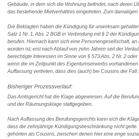
Gebäude, in dem sich die Wohnung befindet, nach deren Übe
das bestehende Mietverhältnis eingetreten. Zum damaligen Z
Die Beklagten haben die Kündigung für unwirksam gehalten
Satz 1 Nr. 1, Abs. 2 BGB in Verbindung mit § 2 der Kündig
berufen. Hiernach kann sich eine Personengesellschaft, an
worden ist, erst nach Ablauf von zehn Jahren seit der Ver
berechtigte Interessen im Sinne von § 573 Abs. 2 Nr. 2 ode
wenn die im Zeitpunkt des Eigentumserwerbs vorhandenen G
Auffassung vertreten, dass dies (auch) bei Cousins der Fall
Bisheriger Prozessverlauf:
Das Amtsgericht hat die Klage abgewiesen. Auf die Berufung
und der Räumungsklage stattgegeben.
Nach Auffassung des Berufungsgerichts kann sich die Kläg
dass die zehnjährige Kündigungsbeschränkung nicht gelte. 
gehörten als Cousins, zwischen denen hier eine enge sozia