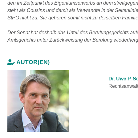
den im Zeitpunkt des Eigentumserwerbs an dem streitgegen
steht als Cousins und damit als Verwandte in der Seitenlin
StPO nicht zu. Sie gehören somit nicht zu derselben Famili
Der Senat hat deshalb das Urteil des Berufungsgerichts auf
Amtsgerichts unter Zurückweisung der Berufung wiederherge
AUTOR(EN)
Dr. Uwe P. S
Rechtsanwal