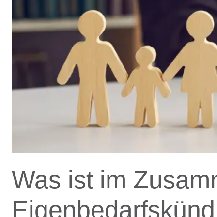
Was ist im Zusam
Eigenbedarfskünd