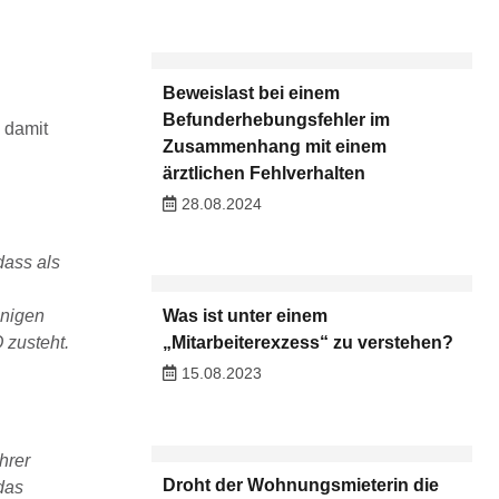
Beweislast bei einem
Befunderhebungsfehler im
 damit
Zusammenhang mit einem
ärztlichen Fehlverhalten
28.08.2024
dass als
enigen
Was ist unter einem
 zusteht.
„Mitarbeiterexzess“ zu verstehen?
15.08.2023
hrer
Droht der Wohnungsmieterin die
das