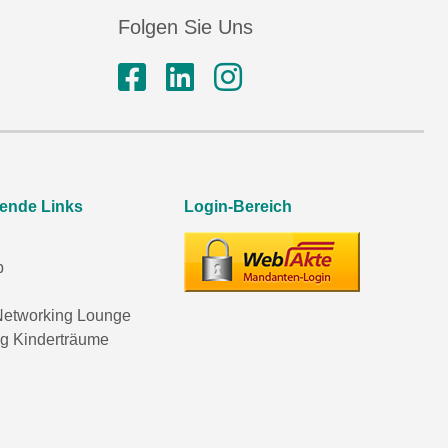
Folgen Sie Uns
rende Links
Login-Bereich
p
etworking Lounge
ng Kinderträume