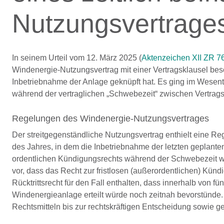
Nutzungsvertrages
In seinem Urteil vom 12. März 2025 (
Aktenzeichen XII ZR 7
Windenergie-Nutzungsvertrag mit einer Vertragsklausel besch
Inbetriebnahme der Anlage geknüpft hat. Es ging im Wesen
während der vertraglichen „Schwebezeit“ zwischen Vertragss
Regelungen des Windenergie-Nutzungsvertrages
Der streitgegenständliche Nutzungsvertrag enthielt eine Re
des Jahres, in dem die Inbetriebnahme der letzten geplante
ordentlichen Kündigungsrechts während der Schwebezeit wa
vor, dass das Recht zur fristlosen (außerordentlichen) Kün
Rücktrittsrecht für den Fall enthalten, dass innerhalb von
Windenergieanlage erteilt würde noch zeitnah bevorstünde
Rechtsmitteln bis zur rechtskräftigen Entscheidung sowie 