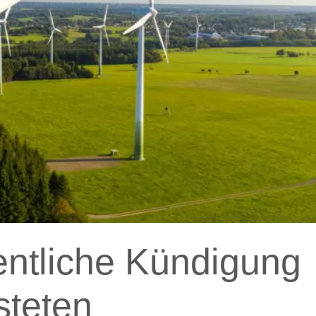
entliche Kündigung
isteten