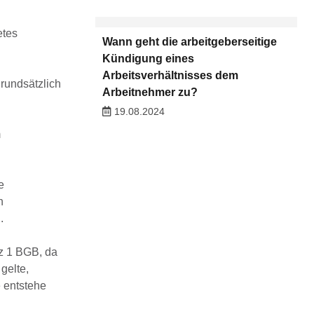
etes
Wann geht die arbeitgeberseitige
Kündigung eines
Arbeitsverhältnisses dem
grundsätzlich
Arbeitnehmer zu?
19.08.2024
m
e
n
.
z 1 BGB, da
gelte,
 entstehe