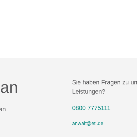
 an
Sie haben Fragen zu u
Leistungen?
0800 7775111
an.
anwalt@etl.de