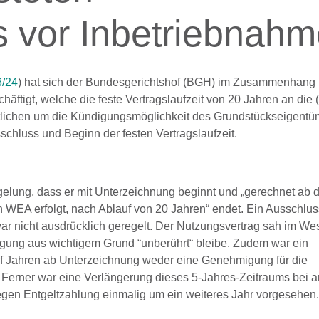
 vor Inbetriebnah
6/24
) hat sich der Bundesgerichtshof (BGH) im Zusammenhang 
äftigt, welche die feste Vertragslaufzeit von 20 Jahren an die
tlichen um die Kündigungsmöglichkeit des Grundstückseigentü
chluss und Beginn der festen Vertragslaufzeit.
gelung, dass er mit Unterzeichnung beginnt und „gerechnet ab 
n WEA erfolgt, nach Ablauf von 20 Jahren“ endet. Ein Ausschlu
r nicht ausdrücklich geregelt. Der Nutzungsvertrag sah im We
digung aus wichtigem Grund “unberührt“ bleibe. Zudem war ein
 fünf Jahren ab Unterzeichnung weder eine Genehmigung für die
. Ferner war eine Verlängerung dieses 5-Jahres-Zeitraums bei 
gegen Entgeltzahlung einmalig um ein weiteres Jahr vorgesehen.