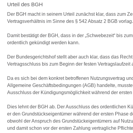
Urteil des BGH
Der BGH macht in seinem Urteil zunächst klar, dass zum Zei
Vertragsverhältnis im Sinne des § 542 Absatz 2 BGB vorlag.
Damit bestätigt der BGH, dass in der „Schwebezeit“ bis zum 
ordentlich gekündigt werden kann.
Der Bundesgerichtshof stellt aber auch klar, dass das Recht
Vertragsschluss bis zum Beginn der festen Vertragslaufzei
Da es sich bei dem konkret betroffenen Nutzungsvertrag und
Allgemeine Geschäftsbedingungen (AGB) handelte, musste 
Ausschluss der Kündigungsmöglichkeit während der ersten
Dies lehnt der BGH ab. Der Ausschluss des ordentlichen K
er den Grundstückseigentümer während der ersten Phase de
obwohl der Anspruch des Grundstückeigentümers auf Nutzun
und damit schon vor der ersten Zahlung vertragliche Pflich