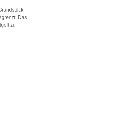
 Grundstück
begrenzt. Das
gelt zu