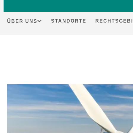
STANDORTE
RECHTSGEBI
ÜBER UNS
Skip
to
content