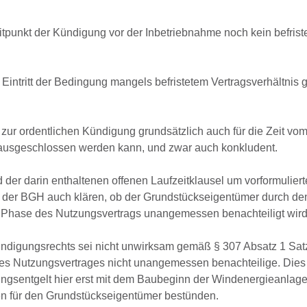
tpunkt der Kündigung vor der Inbetriebnahme noch kein befrist
Eintritt der Bedingung mangels befristetem Vertragsverhältnis 
 zur ordentlichen Kündigung grundsätzlich auch für die Zeit vo
t ausgeschlossen werden kann, und zwar auch konkludent.
 der darin enthaltenen offenen Laufzeitklausel um vorformuliert
der BGH auch klären, ob der Grundstückseigentümer durch de
 Phase des Nutzungsvertrags unangemessen benachteiligt wird
ündigungsrechts sei nicht unwirksam gemäß § 307 Absatz 1 Sat
s Nutzungsvertrages nicht unangemessen benachteilige. Dies 
gsentgelt hier erst mit dem Baubeginn der Windenergieanlage
ten für den Grundstückseigentümer bestünden.