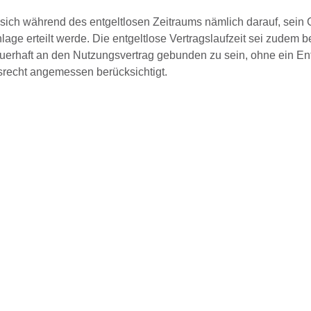
sich während des entgeltlosen Zeitraums nämlich darauf, sein
lage erteilt werde. Die entgeltlose Vertragslaufzeit sei zudem 
auerhaft an den Nutzungsvertrag gebunden zu sein, ohne ein Ent
ttsrecht angemessen berücksichtigt.