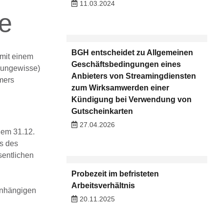
11.03.2024
me
BGH entscheidet zu Allgemeinen
mit einem
Geschäftsbedingungen eines
 (ungewisse)
Anbieters von Streamingdiensten
mers
zum Wirksamwerden einer
Kündigung bei Verwendung von
Gutscheinkarten
27.04.2026
dem 31.12.
ss des
sentlichen
Probezeit im befristeten
Arbeitsverhältnis
anhängigen
20.11.2025