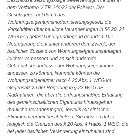
Beschlussersetzungsklage weiterverfolgt, wie dies in
dem Verfahren V ZR 244/22 der Fall war. Der
Gesetzgeber hat durch das
Wohnungseigentumsmodernisierungsgesetz die
Vorschriften über bauliche Veränderungen in §§ 20, 21
WEG neu gefasst und grundlegend geändert. Die
Neuregelung dient unter anderem dem Zweck, den
baulichen Zustand von Wohnungseigentumsanlagen
leichter verbessern und an sich ändernde
Gebrauchsbedürfnisse der Wohnungseigentümer
anpassen zu können. Nunmehr können die
Wohnungseigentümer nach § 20 Abs. 1 WEG im
Gegensatz zu der Regelung in § 22 WEG aF
Maßnahmen, die über die ordnungsmäßige Erhaltung
des gemeinschaftlichen Eigentums hinausgehen
(bauliche Veränderungen), jeweils mit einfacher
Stimmenmehrheit beschließen. Sie müssen dabei
lediglich die Grenzen des § 20 Abs. 4 Halbs. 1 WEG, die
bei jeder baulichen Veränderung einzuhalten sind,