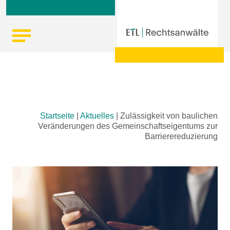
Skip
Startseite
|
Aktuelles
|
Zulässigkeit von baulichen
to
Veränderungen des Gemeinschaftseigentums zur
content
Barrierereduzierung