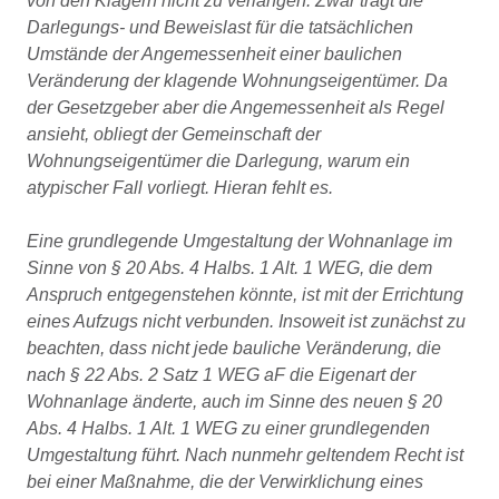
von den Klägern nicht zu verlangen. Zwar trägt die
Darlegungs- und Beweislast für die tatsächlichen
Umstände der Angemessenheit einer baulichen
Veränderung der klagende Wohnungseigentümer. Da
der Gesetzgeber aber die Angemessenheit als Regel
ansieht, obliegt der Gemeinschaft der
Wohnungseigentümer die Darlegung, warum ein
atypischer Fall vorliegt. Hieran fehlt es.
Eine grundlegende Umgestaltung der Wohnanlage im
Sinne von § 20 Abs. 4 Halbs. 1 Alt. 1 WEG, die dem
Anspruch entgegenstehen könnte, ist mit der Errichtung
eines Aufzugs nicht verbunden. Insoweit ist zunächst zu
beachten, dass nicht jede bauliche Veränderung, die
nach § 22 Abs. 2 Satz 1 WEG aF die Eigenart der
Wohnanlage änderte, auch im Sinne des neuen § 20
Abs. 4 Halbs. 1 Alt. 1 WEG zu einer grundlegenden
Umgestaltung führt. Nach nunmehr geltendem Recht ist
bei einer Maßnahme, die der Verwirklichung eines