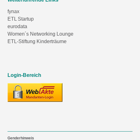
fynax
ETL Startup
eurodata
Women´s Networking Lounge
ETL-Stiftung Kinderträume
Login-Bereich
Genderhinweis