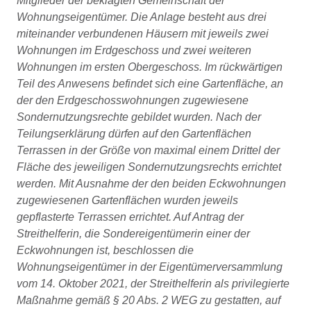
Mitglieder der beklagten Gemeinschaft der
Wohnungseigentümer. Die Anlage besteht aus drei
miteinander verbundenen Häusern mit jeweils zwei
Wohnungen im Erdgeschoss und zwei weiteren
Wohnungen im ersten Obergeschoss. Im rückwärtigen
Teil des Anwesens befindet sich eine Gartenfläche, an
der den Erdgeschosswohnungen zugewiesene
Sondernutzungsrechte gebildet wurden. Nach der
Teilungserklärung dürfen auf den Gartenflächen
Terrassen in der Größe von maximal einem Drittel der
Fläche des jeweiligen Sondernutzungsrechts errichtet
werden. Mit Ausnahme der den beiden Eckwohnungen
zugewiesenen Gartenflächen wurden jeweils
gepflasterte Terrassen errichtet. Auf Antrag der
Streithelferin, die Sondereigentümerin einer der
Eckwohnungen ist, beschlossen die
Wohnungseigentümer in der Eigentümerversammlung
vom 14. Oktober 2021, der Streithelferin als privilegierte
Maßnahme gemäß § 20 Abs. 2 WEG zu gestatten, auf