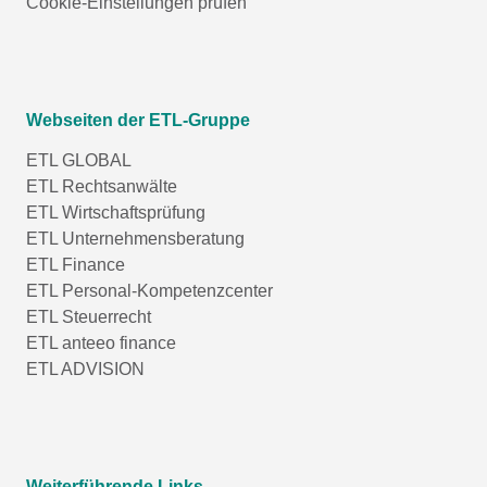
Cookie-Einstellungen prüfen
Webseiten der ETL-Gruppe
ETL GLOBAL
ETL Rechtsanwälte
ETL Wirtschaftsprüfung
ETL Unternehmensberatung
ETL Finance
ETL Personal-Kompetenzcenter
ETL Steuerrecht
ETL anteeo finance
ETL ADVISION
Weiterführende Links