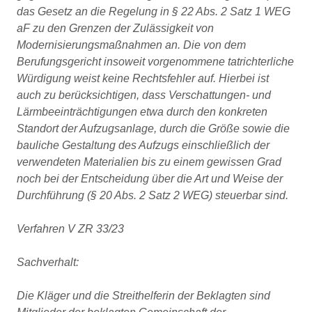
das Gesetz an die Regelung in § 22 Abs. 2 Satz 1 WEG
aF zu den Grenzen der Zulässigkeit von
Modernisierungsmaßnahmen an. Die von dem
Berufungsgericht insoweit vorgenommene tatrichterliche
Würdigung weist keine Rechtsfehler auf. Hierbei ist
auch zu berücksichtigen, dass Verschattungen- und
Lärmbeeinträchtigungen etwa durch den konkreten
Standort der Aufzugsanlage, durch die Größe sowie die
bauliche Gestaltung des Aufzugs einschließlich der
verwendeten Materialien bis zu einem gewissen Grad
noch bei der Entscheidung über die Art und Weise der
Durchführung (§ 20 Abs. 2 Satz 2 WEG) steuerbar sind.
Verfahren V ZR 33/23
Sachverhalt:
Die Kläger und die Streithelferin der Beklagten sind