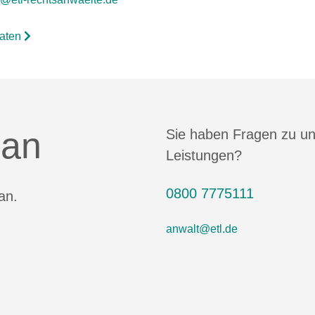
daten
 an
Sie haben Fragen zu u
Leistungen?
0800 7775111
an.
anwalt@etl.de