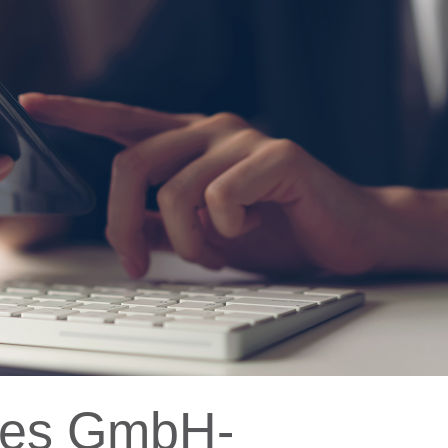
ines GmbH-