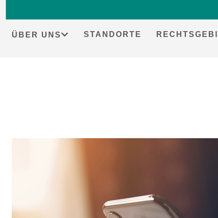
STANDORTE
RECHTSGEBI
ÜBER UNS
Skip
to
content