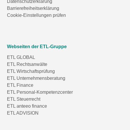
Datenschutzerklärung
Barrierefreiheitserklärung
Cookie-Einstellungen prüfen
Webseiten der ETL-Gruppe
ETL GLOBAL
ETL Rechtsanwälte
ETL Wirtschaftsprüfung
ETL Unternehmensberatung
ETL Finance
ETL Personal-Kompetenzcenter
ETL Steuerrecht
ETL anteeo finance
ETL ADVISION