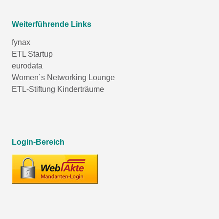
Weiterführende Links
fynax
ETL Startup
eurodata
Women´s Networking Lounge
ETL-Stiftung Kinderträume
Login-Bereich