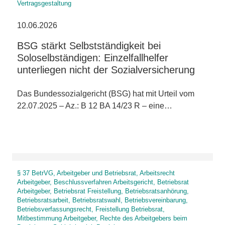
Vertragsgestaltung
10.06.2026
BSG stärkt Selbstständigkeit bei
Soloselbständigen: Einzelfallhelfer
unterliegen nicht der Sozialversicherung
Das Bundessozialgericht (BSG) hat mit Urteil vom
22.07.2025 – Az.: B 12 BA 14/23 R – eine…
§ 37 BetrVG, Arbeitgeber und Betriebsrat, Arbeitsrecht
Arbeitgeber, Beschlussverfahren Arbeitsgericht, Betriebsrat
Arbeitgeber, Betriebsrat Freistellung, Betriebsratsanhörung,
Betriebsratsarbeit, Betriebsratswahl, Betriebsvereinbarung,
Betriebsverfassungsrecht, Freistellung Betriebsrat,
Mitbestimmung Arbeitgeber, Rechte des Arbeitgebers beim