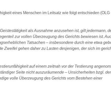
higkeit eines Menschen im Leitsatz wie folgt entschieden (OLG
eistestätigkeit als Ausnahme anzusehen ist, gilt jedermann, de
 Gegenteil zur vollen Überzeugung des Gerichts bewiesen ist. A
dungserheblichen Tatsachen – insbesondere durch eine etwa geb
 Zweifel gehen daher zu Lasten desjenigen, der sich im gerich
estierunfähigkeit auf einem zeitnah vor der Testierung angen
ständiger Seite nicht auszuräumende – Unsicherheiten bzgl. der
ndige volle Überzeugung des Gerichts vom Bestehen einer