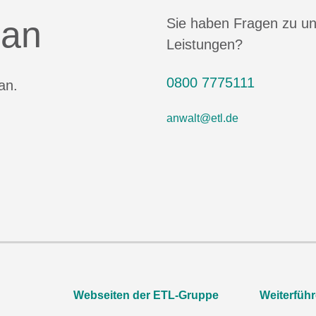
 an
Sie haben Fragen zu u
Leistungen?
0800 7775111
an.
anwalt@etl.de
Webseiten der ETL-Gruppe
Weiterfüh