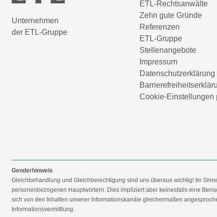
ETL-Rechtsanwälte
Zehn gute Gründe
Unternehmen
Referenzen
der ETL-Gruppe
ETL-Gruppe
Stellenangebote
Impressum
Datenschutzerklärung
Barrierefreiheitserklär
Cookie-Einstellungen 
Genderhinweis
Gleichbehandlung und Gleichberechtigung sind uns überaus wichtig! Im Sinn
personenbezogenen Hauptwörtern. Dies impliziert aber keinesfalls eine Benac
sich von den Inhalten unserer Informationskanäle gleichermaßen angesprochen
Informationsvermittlung.