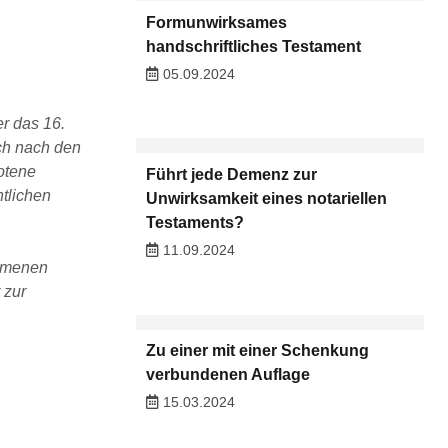
Formunwirksames
handschriftliches Testament
05.09.2024
r das 16.
uch nach den
otene
Führt jede Demenz zur
tlichen
Unwirksamkeit eines notariellen
Testaments?
11.09.2024
ommenen
 zur
Zu einer mit einer Schenkung
verbundenen Auflage
15.03.2024