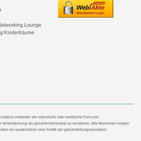
p
etworking Lounge
ng Kinderträume
e jedoch entweder die männliche oder weibliche Form von
en Vereinfachung als geschlechtsneutral zu verstehen. Alle Menschen mögen
en wir ausdrücklich eine Politik der gleichstellungssensiblen