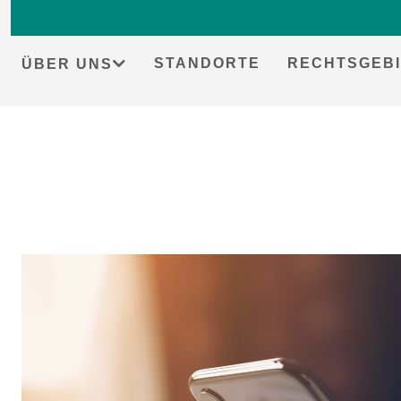
STANDORTE
RECHTSGEBI
ÜBER UNS
Skip
to
content