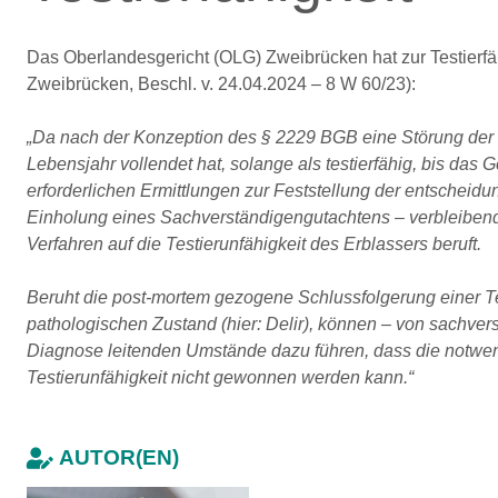
Das Oberlandesgericht (OLG) Zweibrücken hat zur Testierfä
Zweibrücken, Beschl. v. 24.04.2024 – 8 W 60/23):
„Da nach der Konzeption des § 2229 BGB eine Störung der G
Lebensjahr vollendet hat, solange als testierfähig, bis das
erforderlichen Ermittlungen zur Feststellung der entschei
Einholung eines Sachverständigengutachtens – verbleibende
Verfahren auf die Testierunfähigkeit des Erblassers beruft.
Beruht die post-mortem gezogene Schlussfolgerung einer T
pathologischen Zustand (hier: Delir), können – von sachver
Diagnose leitenden Umstände dazu führen, dass die notwe
Testierunfähigkeit nicht gewonnen werden kann.“
AUTOR(EN)