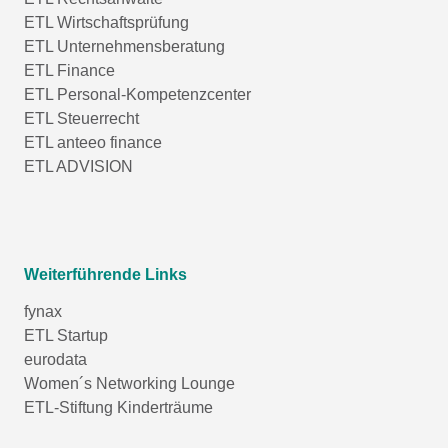
ETL Wirtschaftsprüfung
ETL Unternehmensberatung
ETL Finance
ETL Personal-Kompetenzcenter
ETL Steuerrecht
ETL anteeo finance
ETL ADVISION
Weiterführende Links
fynax
ETL Startup
eurodata
Women´s Networking Lounge
ETL-Stiftung Kinderträume