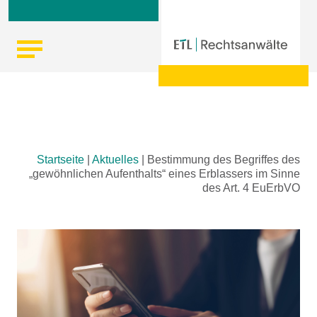
Skip
Startseite
|
Aktuelles
|
Bestimmung des Begriffes des
to
„gewöhnlichen Aufenthalts“ eines Erblassers im Sinne
content
des Art. 4 EuErbVO