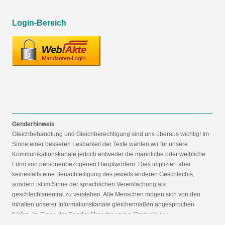
Login-Bereich
Genderhinweis
Gleichbehandlung und Gleichberechtigung sind uns überaus wichtig! Im
Sinne einer besseren Lesbarkeit der Texte wählen wir für unsere
Kommunikationskanäle jedoch entweder die männliche oder weibliche
Form von personenbezogenen Hauptwörtern. Dies impliziert aber
keinesfalls eine Benachteiligung des jeweils anderen Geschlechts,
sondern ist im Sinne der sprachlichen Vereinfachung als
geschlechtsneutral zu verstehen. Alle Menschen mögen sich von den
Inhalten unserer Informationskanäle gleichermaßen angesprochen
fühlen. Im Sinne der Gender Mainstreaming-Strategie der
Bundesregierung vertreten wir ausdrücklich eine Politik der