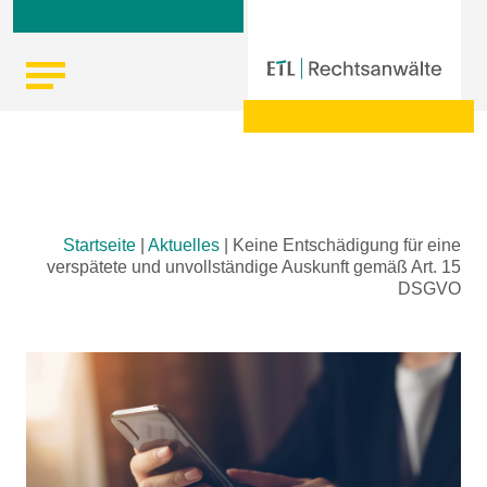
Skip
Startseite
|
Aktuelles
|
Keine Entschädigung für eine
to
verspätete und unvollständige Auskunft gemäß Art. 15
content
DSGVO