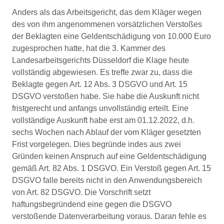
Anders als das Arbeitsgericht, das dem Kläger wegen
des von ihm angenommenen vorsätzlichen Verstoßes
der Beklagten eine Geldentschädigung von 10.000 Euro
zugesprochen hatte, hat die 3. Kammer des
Landesarbeitsgerichts Düsseldorf die Klage heute
vollständig abgewiesen. Es treffe zwar zu, dass die
Beklagte gegen Art. 12 Abs. 3 DSGVO und Art. 15
DSGVO verstoßen habe. Sie habe die Auskunft nicht
fristgerecht und anfangs unvollständig erteilt. Eine
vollständige Auskunft habe erst am 01.12.2022, d.h.
sechs Wochen nach Ablauf der vom Kläger gesetzten
Frist vorgelegen. Dies begründe indes aus zwei
Gründen keinen Anspruch auf eine Geldentschädigung
gemäß Art. 82 Abs. 1 DSGVO. Ein Verstoß gegen Art. 15
DSGVO falle bereits nicht in den Anwendungsbereich
von Art. 82 DSGVO. Die Vorschrift setzt
haftungsbegründend eine gegen die DSGVO
verstoßende Datenverarbeitung voraus. Daran fehle es