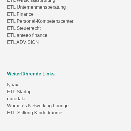
ETL Wirtschaftsprüfung
ETL Unternehmensberatung
ETL Finance
ETL Personal-Kompetenzcenter
ETL Steuerrecht
ETL anteeo finance
ETL ADVISION
Weiterführende Links
fynax
ETL Startup
eurodata
Women´s Networking Lounge
ETL-Stiftung Kinderträume