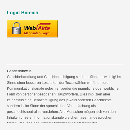
Login-Bereich
Genderhinweis
Gleichbehandlung und Gleichberechtigung sind uns überaus wichtig! Im
Sinne einer besseren Lesbarkeit der Texte wählen wir für unsere
Kommunikationskanäle jedoch entweder die männliche oder weibliche
Form von personenbezogenen Hauptwörtern. Dies impliziert aber
keinesfalls eine Benachteiligung des jeweils anderen Geschlechts,
sondern ist im Sinne der sprachlichen Vereinfachung als
geschlechtsneutral zu verstehen. Alle Menschen mögen sich von den
Inhalten unserer Informationskanäle gleichermaßen angesprochen
fühlen. Im Sinne der Gender Mainstreaming-Strategie der
Bundesregierung vertreten wir ausdrücklich eine Politik der