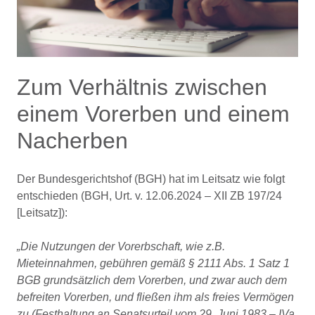
Zum Verhältnis zwischen
einem Vorerben und einem
Nacherben
Der Bundesgerichtshof (BGH) hat im Leitsatz wie folgt
entschieden (BGH, Urt. v. 12.06.2024 – XII ZB 197/24
[Leitsatz]):
„Die Nutzungen der Vorerbschaft, wie z.B.
Mieteinnahmen, gebühren gemäß § 2111 Abs. 1 Satz 1
BGB grundsätzlich dem Vorerben, und zwar auch dem
befreiten Vorerben, und fließen ihm als freies Vermögen
zu (Festhaltung an Senatsurteil vom 29. Juni 1983 – IVa