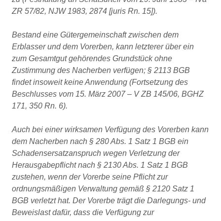
ZR 57/82, NJW 1983, 2874 [juris Rn. 15]).
Bestand eine Gütergemeinschaft zwischen dem
Erblasser und dem Vorerben, kann letzterer über ein
zum Gesamtgut gehörendes Grundstück ohne
Zustimmung des Nacherben verfügen; § 2113 BGB
findet insoweit keine Anwendung (Fortsetzung des
Beschlusses vom 15. März 2007 – V ZB 145/06, BGHZ
171, 350 Rn. 6).
Auch bei einer wirksamen Verfügung des Vorerben kann
dem Nacherben nach § 280 Abs. 1 Satz 1 BGB ein
Schadensersatzanspruch wegen Verletzung der
Herausgabepflicht nach § 2130 Abs. 1 Satz 1 BGB
zustehen, wenn der Vorerbe seine Pflicht zur
ordnungsmäßigen Verwaltung gemäß § 2120 Satz 1
BGB verletzt hat. Der Vorerbe trägt die Darlegungs- und
Beweislast dafür, dass die Verfügung zur