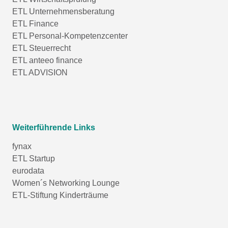
ETL Unternehmensberatung
ETL Finance
ETL Personal-Kompetenzcenter
ETL Steuerrecht
ETL anteeo finance
ETL ADVISION
Weiterführende Links
fynax
ETL Startup
eurodata
Women´s Networking Lounge
ETL-Stiftung Kinderträume