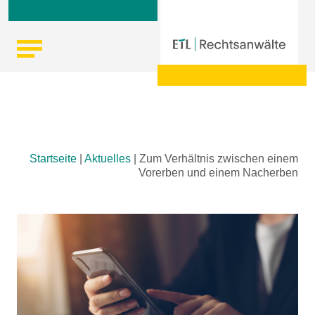
Skip
Startseite
|
Aktuelles
|
Zum Verhältnis zwischen einem
to
Vorerben und einem Nacherben
content