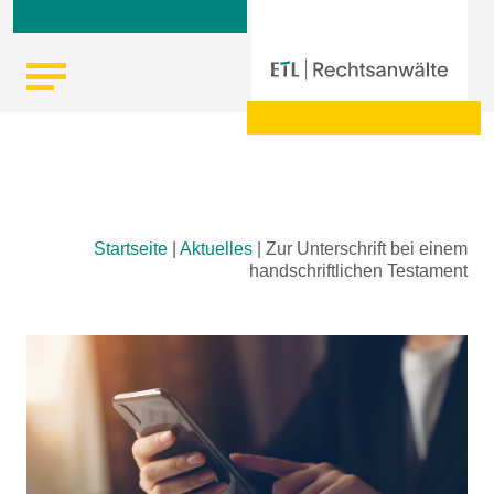
Skip
Startseite
|
Aktuelles
|
Zur Unterschrift bei einem
to
handschriftlichen Testament
content