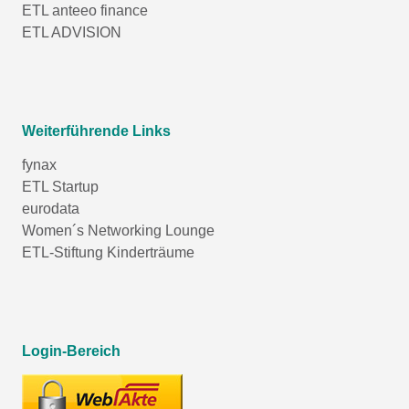
ETL anteeo finance
ETL ADVISION
Weiterführende Links
fynax
ETL Startup
eurodata
Women´s Networking Lounge
ETL-Stiftung Kinderträume
Login-Bereich