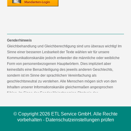
Genderhinweis
Gleichbehandlung und Gleichberechtigung sind uns überaus wichtig! Im
Sinne einer besseren Lesbarkeit der Texte wählen wir für unsere
Kommunikationskanäle jedoch entweder die männliche oder weibliche
Form von personenbezogenen Hauptwörtern. Dies impliziert aber
keinesfalls eine Benachteiligung des jeweils anderen Geschlechts,
sondern ist im Sinne der sprachlichen Vereinfachung als
geschlechtsneutral zu verstehen. Alle Menschen mögen sich von den
Inhalten unserer Informationskanäle gleichermaßen angesprochen
fühlen. Im Sinne der Gender Mainstreaming-Strategie der
Bundesregierung vertreten wir ausdrücklich eine Politik der
gleichstellungssensiblen Informationsvermittlung.
© Copyright 2026 ETL Service GmbH. Alle Rechte
vorbehalten -
Datenschutzeinstellungen prüfen