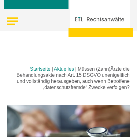
Skip
Startseite
|
Aktuelles
|
Müssen (Zahn)Ärzte die
to
Behandlungsakte nach Art. 15 DSGVO unentgeltlich
content
und vollständig herausgeben, auch wenn Betroffene
„datenschutzfremde“ Zwecke verfolgen?