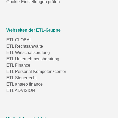
Cookie-Einstellungen prüfen
Webseiten der ETL-Gruppe
ETL GLOBAL
ETL Rechtsanwälte
ETL Wirtschaftsprüfung
ETL Unternehmensberatung
ETL Finance
ETL Personal-Kompetenzcenter
ETL Steuerrecht
ETL anteeo finance
ETL ADVISION