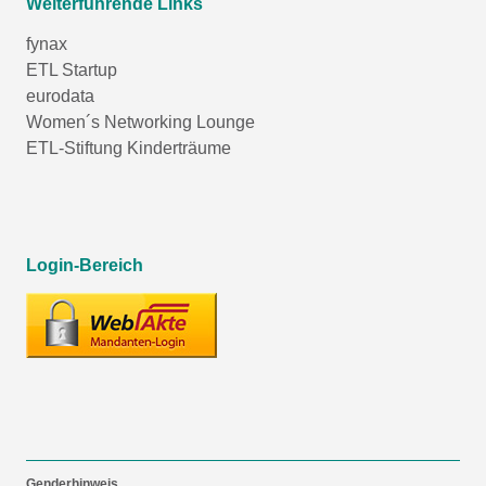
Weiterführende Links
fynax
ETL Startup
eurodata
Women´s Networking Lounge
ETL-Stiftung Kinderträume
Login-Bereich
Genderhinweis