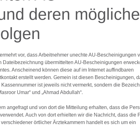
und deren mögliche
Folgen
r vermehrt vor, dass Arbeitnehmer unechte AU-Bescheinigungen v
hen Dateibezeichnung übermittelten AU-Bescheinigungen erwec
es. Anscheinend können diese auf im Internet auffindbaren
kontakt erstellt werden. Gemein ist diesen Bescheinigungen, d
ine Kassennummer ist jeweils nicht vermerkt, sondern die Bezeic
Masroor Umar“ und „Ahmad Abdullah“.
rn angefragt und von dort die Mitteilung erhalten, dass die Per
verwendet. Auch von dort erhielten wir die Nachricht, dass die 
 verschiedener örtlicher Ärztekammern handelt es sich um ein