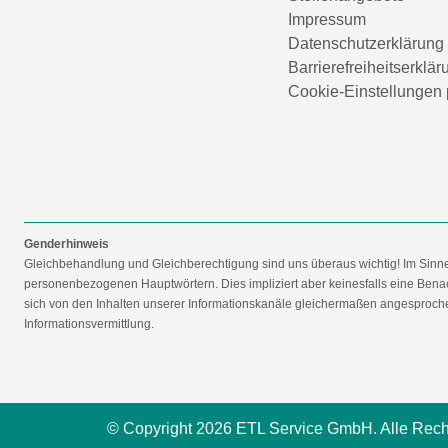
Impressum
Datenschutzerklärung
Barrierefreiheitserklär
Cookie-Einstellungen 
Genderhinweis
Gleichbehandlung und Gleichberechtigung sind uns überaus wichtig! Im Sinn
personenbezogenen Hauptwörtern. Dies impliziert aber keinesfalls eine Benac
sich von den Inhalten unserer Informationskanäle gleichermaßen angesprochen
Informationsvermittlung.
© Copyright 2026 ETL Service GmbH. Alle Rech