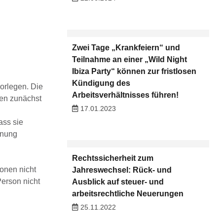
Zwei Tage „Krankfeiern“ und
Teilnahme an einer „Wild Night
Ibiza Party“ können zur fristlosen
Kündigung des
orlegen. Die
Arbeitsverhältnisses führen!
ken zunächst
17.01.2023
ass sie
hnung
Rechtssicherheit zum
sonen nicht
Jahreswechsel: Rück- und
Person nicht
Ausblick auf steuer- und
arbeitsrechtliche Neuerungen
25.11.2022