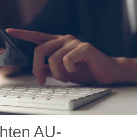
hten AU-