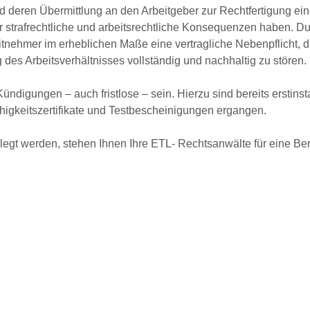
deren Übermittlung an den Arbeitgeber zur Rechtfertigung eine
 strafrechtliche und arbeitsrechtliche Konsequenzen haben. Du
itnehmer im erheblichen Maße eine vertragliche Nebenpflicht, d
 des Arbeitsverhältnisses vollständig und nachhaltig zu stören.
gungen – auch fristlose – sein. Hierzu sind bereits erstinst
higkeitszertifikate und Testbescheinigungen ergangen.
egt werden, stehen Ihnen Ihre ETL- Rechtsanwälte für eine Be