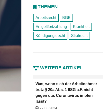
THEMEN
Arbeitsrecht
BGB
Entgeltfortzahlung
Krankheit
Kündigungsrecht
Strafrecht
WEITERE ARTIKEL
Was, wenn sich der Arbeitnehmer
trotz § 20a Abs. 1 IfSG a.F. nicht
gegen das Coronavirus impfen
lässt?
22.06.2024