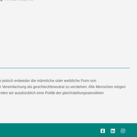
e jedoch entweder die männliche oder weibliche Form von
en Vereinfachung als geschlechtsneutral zu verstehen. Alle Menschen mögen
en wir ausdrücklich eine Politik der gleichstellungssensiblen