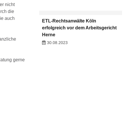
r nicht
rch die
ie auch
ETL-Rechtsanwälte Köln
erfolgreich vor dem Arbeitsgericht
Herne
anzliche
30.08.2023
ratung gerne