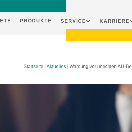
ETE
PRODUKTE
SERVICE
KARRIERE
Startseite
|
Aktuelles
|
Warnung vor unechten AU-Bes