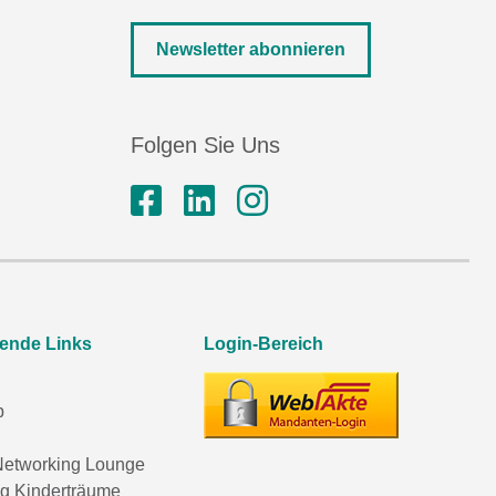
Newsletter abonnieren
Folgen Sie Uns
rende Links
Login-Bereich
p
etworking Lounge
ng Kinderträume