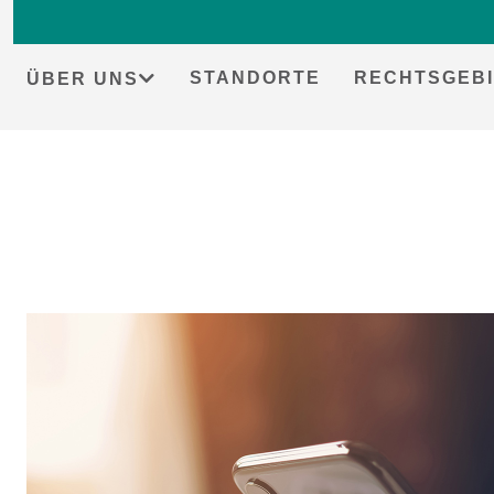
STANDORTE
RECHTSGEBI
ÜBER UNS
Skip
to
content