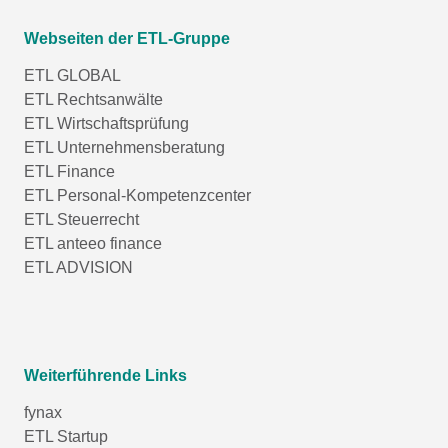
Webseiten der ETL-Gruppe
ETL GLOBAL
ETL Rechtsanwälte
ETL Wirtschaftsprüfung
ETL Unternehmensberatung
ETL Finance
ETL Personal-Kompetenzcenter
ETL Steuerrecht
ETL anteeo finance
ETL ADVISION
Weiterführende Links
fynax
ETL Startup