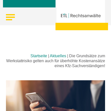
Skip
Startseite
|
Aktuelles
|
Die Grundsätze zum
to
Werkstattrisiko gelten auch für überhöhte Kostenansätze
content
eines Kfz-Sachverständigen!