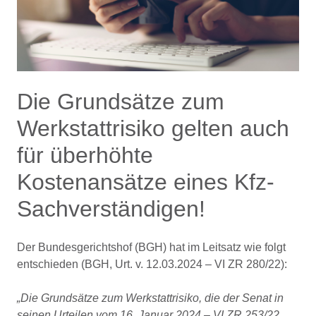
Die Grundsätze zum
Werkstattrisiko gelten auch
für überhöhte
Kostenansätze eines Kfz-
Sachverständigen!
Der Bundesgerichtshof (BGH) hat im Leitsatz wie folgt
entschieden (BGH, Urt. v. 12.03.2024 – VI ZR 280/22):
„Die Grundsätze zum Werkstattrisiko, die der Senat in
seinen Urteilen vom 16. Januar 2024 – VI ZR 253/22