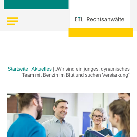
Skip
Startseite
|
Aktuelles
|
„Wir sind ein junges, dynamisches
to
Team mit Benzin im Blut und suchen Verstärkung“
content