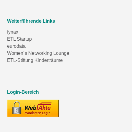
Weiterführende Links
fynax
ETL Startup
eurodata
Women´s Networking Lounge
ETL-Stiftung Kinderträume
Login-Bereich