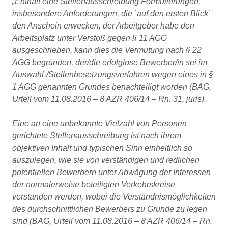
„Enthält eine Stellenausschreibung Formulierungen,
insbesondere Anforderungen, die ´auf den ersten Blick´
den Anschein erwecken, der Arbeitgeber habe den
Arbeitsplatz unter Verstoß gegen § 11 AGG
ausgeschrieben, kann dies die Vermutung nach § 22
AGG begründen, der/die erfolglose Bewerber/in sei im
Auswahl-/Stellenbesetzungsverfahren wegen eines in §
1 AGG genannten Grundes benachteiligt worden (BAG,
Urteil vom 11.08.2016 – 8 AZR 406/14 – Rn. 31, juris).
Eine an eine unbekannte Vielzahl von Personen
gerichtete Stellenausschreibung ist nach ihrem
objektiven Inhalt und typischen Sinn einheitlich so
auszulegen, wie sie von verständigen und redlichen
potentiellen Bewerbern unter Abwägung der Interessen
der normalerweise beteiligten Verkehrskreise
verstanden werden, wobei die Verständnismöglichkeiten
des durchschnittlichen Bewerbers zu Grunde zu legen
sind (BAG, Urteil vom 11.08.2016 – 8 AZR 406/14 – Rn.