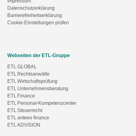
Impressum
Datenschutzerklärung
Barrierefreiheitserklärung
Cookie-Einstellungen prüfen
Webseiten der ETL-Gruppe
ETL GLOBAL
ETL Rechtsanwälte
ETL Wirtschaftsprüfung
ETL Unternehmensberatung
ETL Finance
ETL Personal-Kompetenzcenter
ETL Steuerrecht
ETL anteeo finance
ETL ADVISION