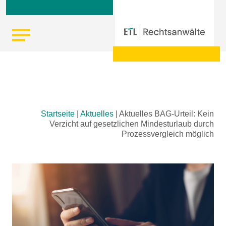
Skip
Startseite
|
Aktuelles
|
Aktuelles BAG-Urteil: Kein
to
Verzicht auf gesetzlichen Mindesturlaub durch
content
Prozessvergleich möglich