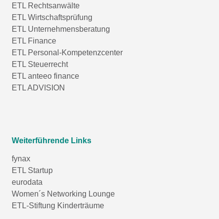
ETL Rechtsanwälte
ETL Wirtschaftsprüfung
ETL Unternehmensberatung
ETL Finance
ETL Personal-Kompetenzcenter
ETL Steuerrecht
ETL anteeo finance
ETL ADVISION
Weiterführende Links
fynax
ETL Startup
eurodata
Women´s Networking Lounge
ETL-Stiftung Kinderträume