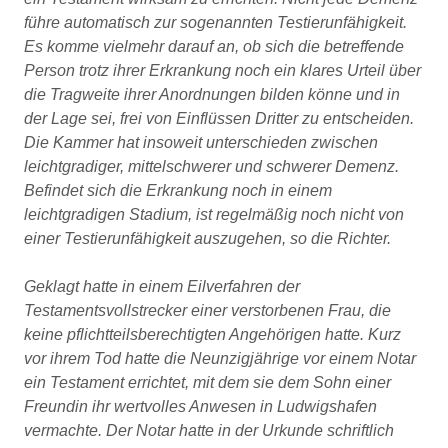
führe automatisch zur sogenannten Testierunfähigkeit.
Es komme vielmehr darauf an, ob sich die betreffende
Person trotz ihrer Erkrankung noch ein klares Urteil über
die Tragweite ihrer Anordnungen bilden könne und in
der Lage sei, frei von Einflüssen Dritter zu entscheiden.
Die Kammer hat insoweit unterschieden zwischen
leichtgradiger, mittelschwerer und schwerer Demenz.
Befindet sich die Erkrankung noch in einem
leichtgradigen Stadium, ist regelmäßig noch nicht von
einer Testierunfähigkeit auszugehen, so die Richter.
Geklagt hatte in einem Eilverfahren der
Testamentsvollstrecker einer verstorbenen Frau, die
keine pflichtteilsberechtigten Angehörigen hatte. Kurz
vor ihrem Tod hatte die Neunzigjährige vor einem Notar
ein Testament errichtet, mit dem sie dem Sohn einer
Freundin ihr wertvolles Anwesen in Ludwigshafen
vermachte. Der Notar hatte in der Urkunde schriftlich