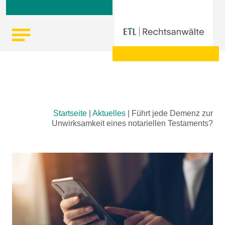
Skip
Startseite
|
Aktuelles
|
Führt jede Demenz zur
to
Unwirksamkeit eines notariellen Testaments?
content