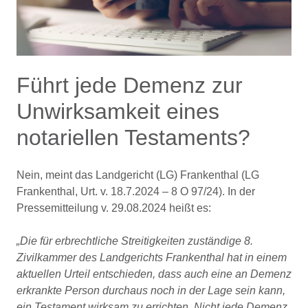
Führt jede Demenz zur
Unwirksamkeit eines
notariellen Testaments?
Nein, meint das Landgericht (LG) Frankenthal (LG
Frankenthal, Urt. v. 18.7.2024 – 8 O 97/24). In der
Pressemitteilung v. 29.08.2024 heißt es:
„Die für erbrechtliche Streitigkeiten zuständige 8.
Zivilkammer des Landgerichts Frankenthal hat in einem
aktuellen Urteil entschieden, dass auch eine an Demenz
erkrankte Person durchaus noch in der Lage sein kann,
ein Testament wirksam zu errichten. Nicht jede Demenz