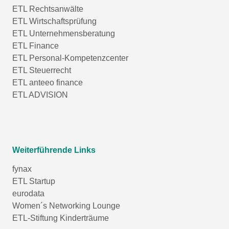
ETL Rechtsanwälte
ETL Wirtschaftsprüfung
ETL Unternehmensberatung
ETL Finance
ETL Personal-Kompetenzcenter
ETL Steuerrecht
ETL anteeo finance
ETL ADVISION
Weiterführende Links
fynax
ETL Startup
eurodata
Women´s Networking Lounge
ETL-Stiftung Kinderträume