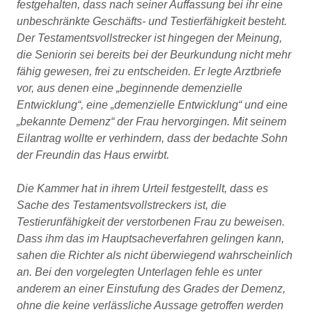
festgehalten, dass nach seiner Auffassung bei ihr eine
unbeschränkte Geschäfts- und Testierfähigkeit besteht.
Der Testamentsvollstrecker ist hingegen der Meinung,
die Seniorin sei bereits bei der Beurkundung nicht mehr
fähig gewesen, frei zu entscheiden. Er legte Arztbriefe
vor, aus denen eine „beginnende demenzielle
Entwicklung“, eine „demenzielle Entwicklung“ und eine
„bekannte Demenz“ der Frau hervorgingen. Mit seinem
Eilantrag wollte er verhindern, dass der bedachte Sohn
der Freundin das Haus erwirbt.
Die Kammer hat in ihrem Urteil festgestellt, dass es
Sache des Testamentsvollstreckers ist, die
Testierunfähigkeit der verstorbenen Frau zu beweisen.
Dass ihm das im Hauptsacheverfahren gelingen kann,
sahen die Richter als nicht überwiegend wahrscheinlich
an. Bei den vorgelegten Unterlagen fehle es unter
anderem an einer Einstufung des Grades der Demenz,
ohne die keine verlässliche Aussage getroffen werden