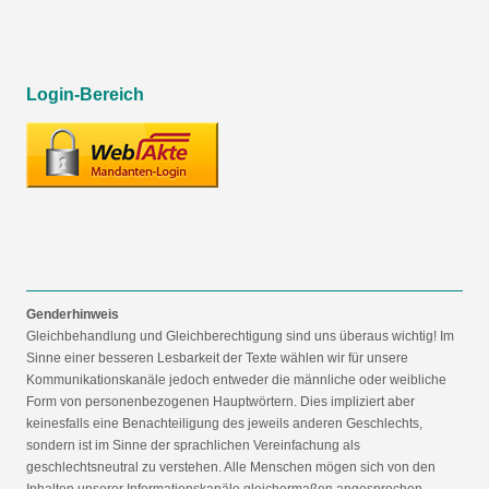
Login-Bereich
Genderhinweis
Gleichbehandlung und Gleichberechtigung sind uns überaus wichtig! Im
Sinne einer besseren Lesbarkeit der Texte wählen wir für unsere
Kommunikationskanäle jedoch entweder die männliche oder weibliche
Form von personenbezogenen Hauptwörtern. Dies impliziert aber
keinesfalls eine Benachteiligung des jeweils anderen Geschlechts,
sondern ist im Sinne der sprachlichen Vereinfachung als
geschlechtsneutral zu verstehen. Alle Menschen mögen sich von den
Inhalten unserer Informationskanäle gleichermaßen angesprochen