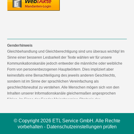
Genderhinweis
Gleichbehandlung und Gleichberechtigung sind uns überaus wichtig! Im
Sinne einer besseren Lesbarkeit der Texte wählen wir für unsere
Kommunikationskanäle jedoch entweder die männliche oder weibliche
Form von personenbezogenen Hauptwörtern. Dies impliziert aber
keinesfalls eine Benachteiligung des jeweils anderen Geschlechts,
sondern ist im Sinne der sprachlichen Vereinfachung als
geschlechtsneutral zu verstehen. Alle Menschen mögen sich von den
Inhalten unserer Informationskanäle gleichermaßen angesprochen
fühlen. Im Sinne der Gender Mainstreaming-Strategie der
Bundesregierung vertreten wir ausdrücklich eine Politik der
gleichstellungssensiblen Informationsvermittlung.
© Copyright 2026 ETL Service GmbH. Alle Rechte
vorbehalten -
Datenschutzeinstellungen prüfen