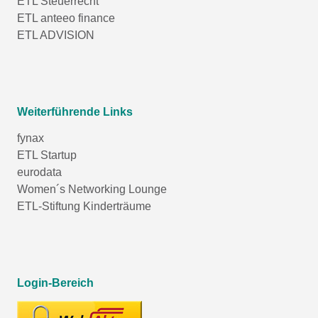
ETL Steuerrecht
ETL anteeo finance
ETL ADVISION
Weiterführende Links
fynax
ETL Startup
eurodata
Women´s Networking Lounge
ETL-Stiftung Kinderträume
Login-Bereich