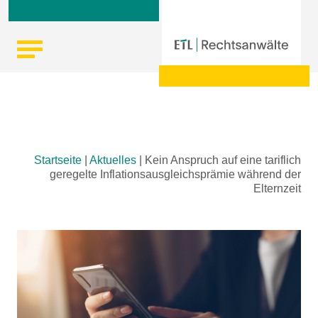
Skip
Startseite
|
Aktuelles
|
Kein Anspruch auf eine tariflich
to
geregelte Inflationsausgleichsprämie während der
content
Elternzeit