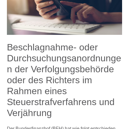
Beschlagnahme- oder
Durchsuchungsanordnunge
n der Verfolgungsbehörde
oder des Richters im
Rahmen eines
Steuerstrafverfahrens und
Verjährung
Der Bundesfinanzhof (BFH) hat wie folgt entschieden