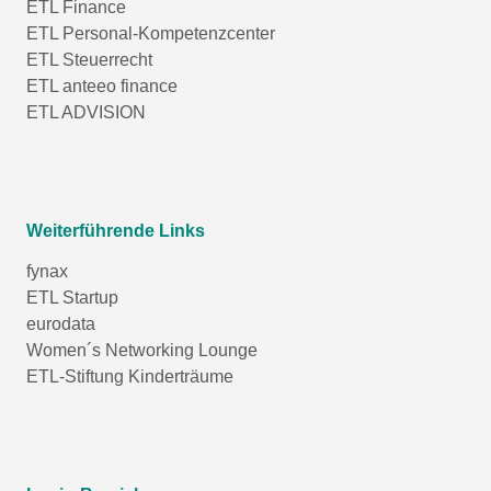
ETL Finance
ETL Personal-Kompetenzcenter
ETL Steuerrecht
ETL anteeo finance
ETL ADVISION
Weiterführende Links
fynax
ETL Startup
eurodata
Women´s Networking Lounge
ETL-Stiftung Kinderträume