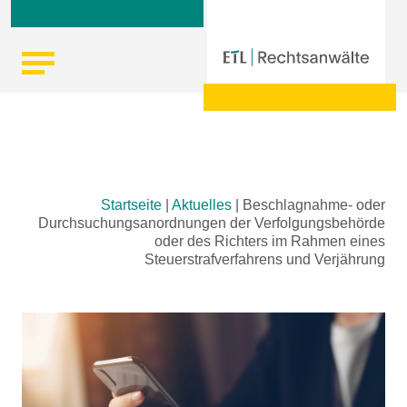
Skip
Startseite
|
Aktuelles
|
Beschlagnahme- oder
to
Durchsuchungsanordnungen der Verfolgungsbehörde
content
oder des Richters im Rahmen eines
Steuerstrafverfahrens und Verjährung