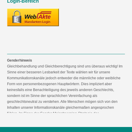
Login-Bereich
Genderhinweis
Gleichbehandlung und Gleichberechtigung sind uns überaus wichtig! Im
Sinne einer besseren Lesbarkeit der Texte wählen wir für unsere
Kommunikationskanäle jedoch entweder die männliche oder weibliche
Form von personenbezogenen Hauptwörtern. Dies impliziert aber
keinesfalls eine Benachteiligung des jeweils anderen Geschlechts,
sondern ist im Sinne der sprachlichen Vereinfachung als
geschlechtsneutral zu verstehen. Alle Menschen mögen sich von den
Inhalten unserer Informationskanäle gleichermaßen angesprochen
fühlen. Im Sinne der Gender Mainstreaming-Strategie der
Bundesregierung vertreten wir ausdrücklich eine Politik der
gleichstellungssensiblen Informationsvermittlung.