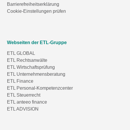
Barrierefreiheitserklärung
Cookie-Einstellungen prüfen
Webseiten der ETL-Gruppe
ETL GLOBAL
ETL Rechtsanwälte
ETL Wirtschaftsprüfung
ETL Unternehmensberatung
ETL Finance
ETL Personal-Kompetenzcenter
ETL Steuerrecht
ETL anteeo finance
ETL ADVISION