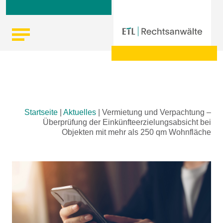
Skip
Startseite
|
Aktuelles
|
Vermietung und Verpachtung –
to
Überprüfung der Einkünfteerzielungsabsicht bei
content
Objekten mit mehr als 250 qm Wohnfläche