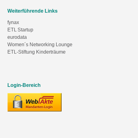
Weiterführende Links
fynax
ETL Startup
eurodata
Women´s Networking Lounge
ETL-Stiftung Kinderträume
Login-Bereich