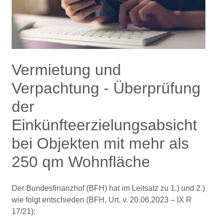
Vermietung und
Verpachtung - Überprüfung
der
Einkünfteerzielungsabsicht
bei Objekten mit mehr als
250 qm Wohnfläche
Der Bundesfinanzhof (BFH) hat im Leitsatz zu 1.) und 2.)
wie folgt entschieden (BFH, Urt. v. 20.06.2023 – IX R
17/21):