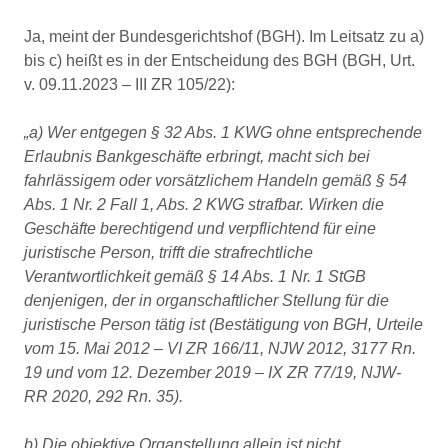
Ja, meint der Bundesgerichtshof (BGH). Im Leitsatz zu a)
bis c) heißt es in der Entscheidung des BGH (BGH, Urt.
v. 09.11.2023 – III ZR 105/22):
„a) Wer entgegen § 32 Abs. 1 KWG ohne entsprechende
Erlaubnis Bankgeschäfte erbringt, macht sich bei
fahrlässigem oder vorsätzlichem Handeln gemäß § 54
Abs. 1 Nr. 2 Fall 1, Abs. 2 KWG strafbar. Wirken die
Geschäfte berechtigend und verpflichtend für eine
juristische Person, trifft die strafrechtliche
Verantwortlichkeit gemäß § 14 Abs. 1 Nr. 1 StGB
denjenigen, der in organschaftlicher Stellung für die
juristische Person tätig ist (Bestätigung von BGH, Urteile
vom 15. Mai 2012 – VI ZR 166/11, NJW 2012, 3177 Rn.
19 und vom 12. Dezember 2019 – IX ZR 77/19, NJW-
RR 2020, 292 Rn. 35).
b) Die objektive Organstellung allein ist nicht