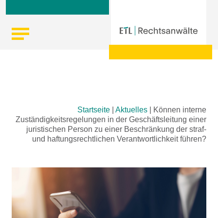
Skip
Startseite
|
Aktuelles
|
Können interne
to
Zuständigkeitsregelungen in der Geschäftsleitung einer
content
juristischen Person zu einer Beschränkung der straf-
und haftungsrechtlichen Verantwortlichkeit führen?