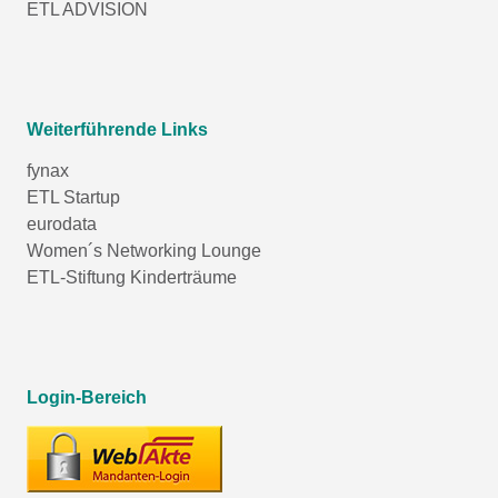
ETL ADVISION
Weiterführende Links
fynax
ETL Startup
eurodata
Women´s Networking Lounge
ETL-Stiftung Kinderträume
Login-Bereich