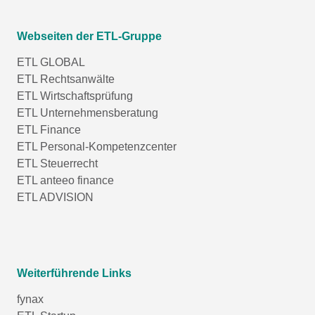
Webseiten der ETL-Gruppe
ETL GLOBAL
ETL Rechtsanwälte
ETL Wirtschaftsprüfung
ETL Unternehmensberatung
ETL Finance
ETL Personal-Kompetenzcenter
ETL Steuerrecht
ETL anteeo finance
ETL ADVISION
Weiterführende Links
fynax