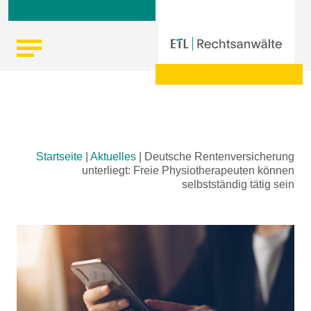
Skip
Startseite
|
Aktuelles
|
Deutsche Rentenversicherung
to
unterliegt: Freie Physiotherapeuten können
content
selbstständig tätig sein