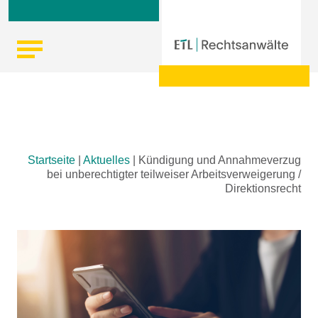
Skip
Startseite
|
Aktuelles
|
Kündigung und Annahmeverzug
to
bei unberechtigter teilweiser Arbeitsverweigerung /
content
Direktionsrecht