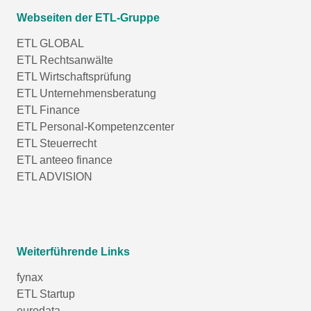
Webseiten der ETL-Gruppe
ETL GLOBAL
ETL Rechtsanwälte
ETL Wirtschaftsprüfung
ETL Unternehmensberatung
ETL Finance
ETL Personal-Kompetenzcenter
ETL Steuerrecht
ETL anteeo finance
ETL ADVISION
Weiterführende Links
fynax
ETL Startup
eurodata