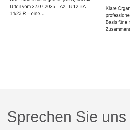
Urteil vom 22.07.2025 – Az.: B 12 BA
Klare Organ
14/23 R – eine…
professione
Basis für ei
Zusammenar
Sprechen Sie uns