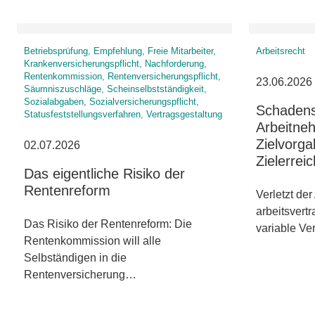
Betriebsprüfung, Empfehlung, Freie Mitarbeiter,
Arbeitsrecht
Krankenversicherungspflicht, Nachforderung,
Rentenkommission, Rentenversicherungspflicht,
23.06.2026
Säumniszuschläge, Scheinselbstständigkeit,
Sozialabgaben, Sozialversicherungspflicht,
Schadens
Statusfeststellungsverfahren, Vertragsgestaltung
Arbeitneh
Zielvorga
02.07.2026
Zielerrei
Das eigentliche Risiko der
Rentenreform
Verletzt der
arbeitsvertr
Das Risiko der Rentenreform: Die
variable V
Rentenkommission will alle
Selbständigen in die
Rentenversicherung…