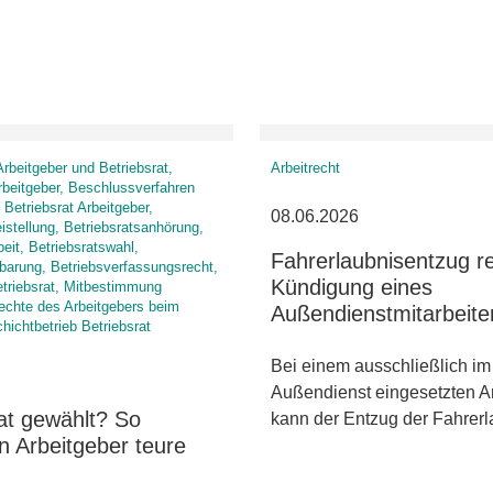
rbeitgeber und Betriebsrat,
Arbeitrecht
rbeitgeber, Beschlussverfahren
 Betriebsrat Arbeitgeber,
08.06.2026
eistellung, Betriebsratsanhörung,
beit, Betriebsratswahl,
Fahrerlaubnisentzug re
barung, Betriebsverfassungsrecht,
Kündigung eines
etriebsrat, Mitbestimmung
Rechte des Arbeitgebers beim
Außendienstmitarbeite
chichtbetrieb Betriebsrat
Bei einem ausschließlich im
Außendienst eingesetzten A
at gewählt? So
kann der Entzug der Fahrer
n Arbeitgeber teure