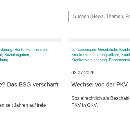
forderung, Rentenkommission,
55. Lebensjahr, Gesetzliche Krank
it, Sozialabgaben,
Krankenversicherungspflicht, Kran
ltung
Krankenversicherung, Rentenversi
03.07.2026
le? Das BSG verschärft
Wechsel von der PKV 
Sozialrechtlich als Beschäft
n seit Jahren auf freie
PKV in GKV.