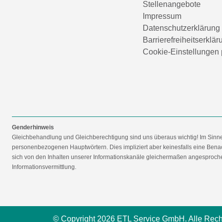
Stellenangebote
Impressum
Datenschutzerklärung
Barrierefreiheitserklär
Cookie-Einstellungen 
Genderhinweis
Gleichbehandlung und Gleichberechtigung sind uns überaus wichtig! Im Sinn
personenbezogenen Hauptwörtern. Dies impliziert aber keinesfalls eine Benac
sich von den Inhalten unserer Informationskanäle gleichermaßen angesprochen
Informationsvermittlung.
© Copyright 2026 ETL Service GmbH. Alle Rech