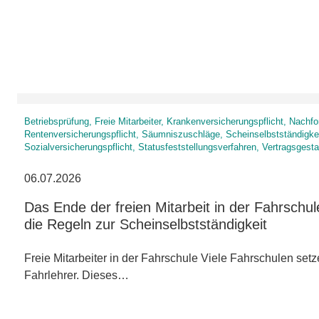
Betriebsprüfung, Freie Mitarbeiter, Krankenversicherungspflicht, Nach
Rentenversicherungspflicht, Säumniszuschläge, Scheinselbstständigke
Sozialversicherungspflicht, Statusfeststellungsverfahren, Vertragsgesta
06.07.2026
Das Ende der freien Mitarbeit in der Fahrschu
die Regeln zur Scheinselbstständigkeit
Freie Mitarbeiter in der Fahrschule Viele Fahrschulen setze
Fahrlehrer. Dieses…