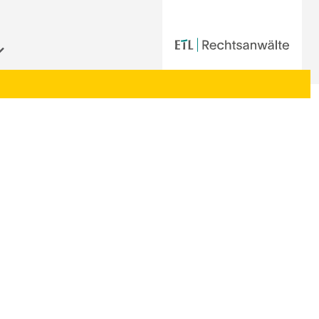
Startseite
|
Aktuelle Informationen der ETL-Rechtsanwälte