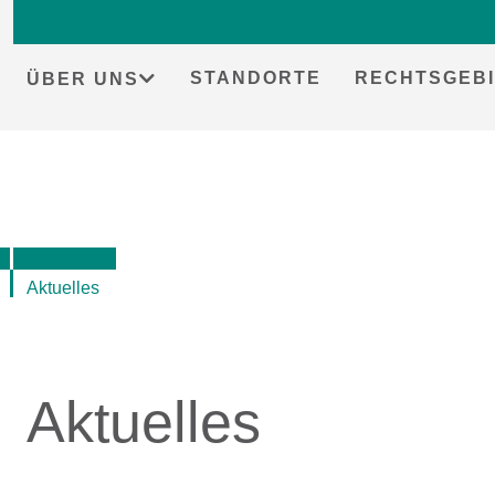
Skip
to
content
STANDORTE
RECHTSGEBI
ÜBER UNS
Aktuelles
Aktuelles