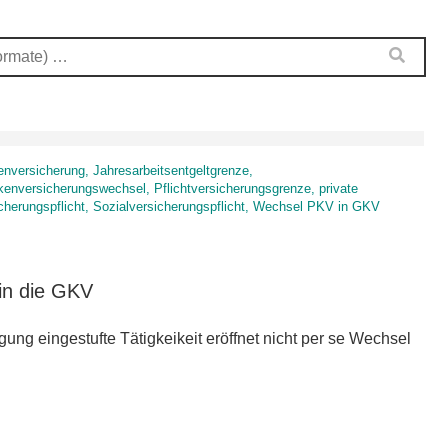
enversicherung, Jahresarbeitsentgeltgrenze,
kenversicherungswechsel, Pflichtversicherungsgrenze, private
cherungspflicht, Sozialversicherungspflicht, Wechsel PKV in GKV
in die GKV
igung eingestufte Tätigkeikeit eröffnet nicht per se Wechsel