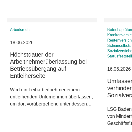
Arbeitsrecht
Betriebsprüfung
Krankenversic
Rentenversich
18.06.2026
Scheinselbsts
Sozialversiche
Höchstdauer der
Statusfeststel
Arbeitnehmerüberlassung bei
Betriebsübergang auf
16.06.2026
Entleiherseite
Umfassen
verhinder
Wird ein Leiharbeitnehmer einem
Sozialver
entleihenden Unternehmen überlassen,
um dort vorübergehend unter dessen…
LSG Baden-
von Minderh
Geschäftsfü