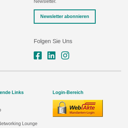
Newsletter.
Newsletter abonnieren
Folgen Sie Uns
rende Links
Login-Bereich
p
etworking Lounge