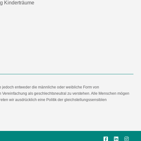
ng Kinderträume
e jedoch entweder die männliche oder weibliche Form von
en Vereinfachung als geschlechtsneutral zu verstehen. Alle Menschen mögen
en wir ausdrücklich eine Politik der gleichstellungssensiblen