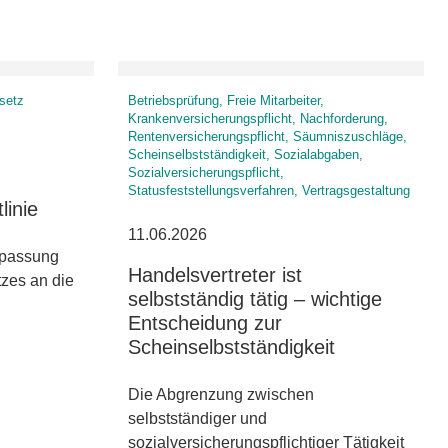
esetz
Betriebsprüfung, Freie Mitarbeiter,
Krankenversicherungspflicht, Nachforderung,
Rentenversicherungspflicht, Säumniszuschläge,
Scheinselbstständigkeit, Sozialabgaben,
Sozialversicherungspflicht,
Statusfeststellungsverfahren, Vertragsgestaltung
linie
11.06.2026
npassung
Handelsvertreter ist
zes an die
selbstständig tätig – wichtige
Entscheidung zur
Scheinselbstständigkeit
Die Abgrenzung zwischen
selbstständiger und
sozialversicherungspflichtiger Tätigkeit