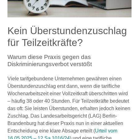
Kein Überstundenzuschlag
für Teilzeitkräfte?
Warum diese Praxis gegen das
Diskriminierungsverbot verstößt
Viele tarifgebundene Unternehmen gewähren einen
Überstundenzuschlag erst dann, wenn die tarifliche
Wochenarbeitszeit einer Vollzeitkraft überschritten wird
– häufig 38 oder 40 Stunden. Für Teilzeitkräfte bedeutet
das oft: Sie leisten Überstunden, erhalten jedoch keinen
Zuschlag. Das Landesarbeitsgericht (LAG) Berlin-
Brandenburg hat dieser Praxis nun in einer aktuellen
Entscheidung eine klare Absage erteilt (
Urteil vom
16.05.2025 – 12 Sa 1016/24
) und eine tarifliche