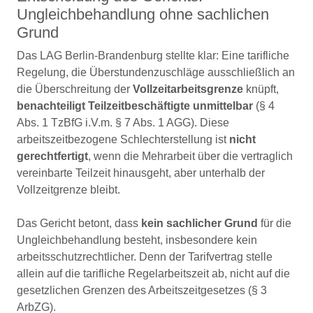
Ungleichbehandlung ohne sachlichen
Grund
Das LAG Berlin-Brandenburg stellte klar: Eine tarifliche
Regelung, die Überstundenzuschläge ausschließlich an
die Überschreitung der
Vollzeitarbeitsgrenze
knüpft,
benachteiligt Teilzeitbeschäftigte unmittelbar
(§ 4
Abs. 1 TzBfG i.V.m. § 7 Abs. 1 AGG). Diese
arbeitszeitbezogene Schlechterstellung ist
nicht
gerechtfertigt
, wenn die Mehrarbeit über die vertraglich
vereinbarte Teilzeit hinausgeht, aber unterhalb der
Vollzeitgrenze bleibt.
Das Gericht betont, dass
kein sachlicher Grund
für die
Ungleichbehandlung besteht, insbesondere kein
arbeitsschutzrechtlicher. Denn der Tarifvertrag stelle
allein auf die tarifliche Regelarbeitszeit ab, nicht auf die
gesetzlichen Grenzen des Arbeitszeitgesetzes (§ 3
ArbZG).