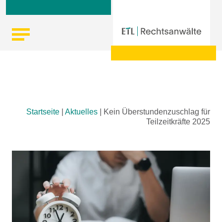
Skip
Startseite
|
Aktuelles
|
Kein Überstundenzuschlag für
to
Teilzeitkräfte 2025
content