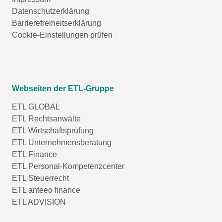
Datenschutzerklärung
Barrierefreiheitserklärung
Cookie-Einstellungen prüfen
Webseiten der ETL-Gruppe
ETL GLOBAL
ETL Rechtsanwälte
ETL Wirtschaftsprüfung
ETL Unternehmensberatung
ETL Finance
ETL Personal-Kompetenzcenter
ETL Steuerrecht
ETL anteeo finance
ETL ADVISION