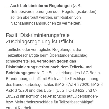
Auch
betriebsinterne Regelungen
(z. B.
Betriebsvereinbarungen oder Regelungsabreden)
sollten überprüft werden, um Risiken von
Nachzahlungsansprüchen zu vermeiden.
Fazit: Diskriminierungsfreie
Zuschlagsregelung ist Pflicht
Tarifliche oder vertragliche Regelungen, die
Teilzeitbeschäftigte beim Überstundenzuschlag
schlechterstellen,
verstoßen gegen das
Diskriminierungsverbot nach dem Teilzeit- und
Befristungsgesetz
. Die Entscheidung des LAG Berlin-
Brandenburg schafft mit Blick auf die Rechtsprechung
des Bundesarbeitsgerichtes (BAG 8 AZR 370/20; BAG 8
AZR 372/20) und des EuGH (EuGH C-184/22 und C-
185/22) hinsichtlich des Anspruchs auf „Überstunden-
bzw. Mehrarbeitszuschläge für Teilzeitbeschäftigte“
erneut Klarheit.