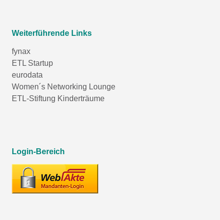
Weiterführende Links
fynax
ETL Startup
eurodata
Women´s Networking Lounge
ETL-Stiftung Kinderträume
Login-Bereich