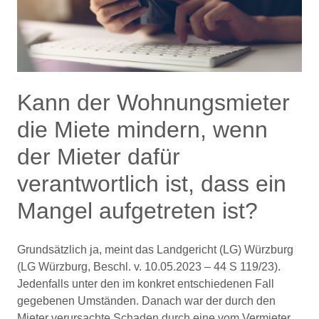
Kann der Wohnungsmieter
die Miete mindern, wenn
der Mieter dafür
verantwortlich ist, dass ein
Mangel aufgetreten ist?
Grundsätzlich ja, meint das Landgericht (LG) Würzburg
(LG Würzburg, Beschl. v. 10.05.2023 – 44 S 119/23).
Jedenfalls unter den im konkret entschiedenen Fall
gegebenen Umständen. Danach war der durch den
Mieter verursachte Schaden durch eine vom Vermieter