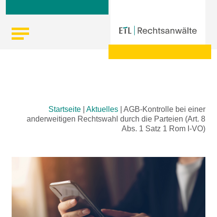
Skip
Startseite
|
Aktuelles
|
AGB-Kontrolle bei einer
to
anderweitigen Rechtswahl durch die Parteien (Art. 8
content
Abs. 1 Satz 1 Rom I-VO)