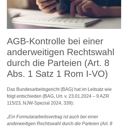
AGB-Kontrolle bei einer
anderweitigen Rechtswahl
durch die Parteien (Art. 8
Abs. 1 Satz 1 Rom I-VO)
Das Bundesarbeitsgericht (BAG) hat im Leitsatz wie
folgt entschieden (BAG, Urt. v. 23.01.2024 – 9 AZR
115/23, NJW-Spezial 2024, 339):
„Ein Formulararbeitsvertrag ist auch bei einer
anderweitigen Rechtswahl durch die Parteien (Art. 8